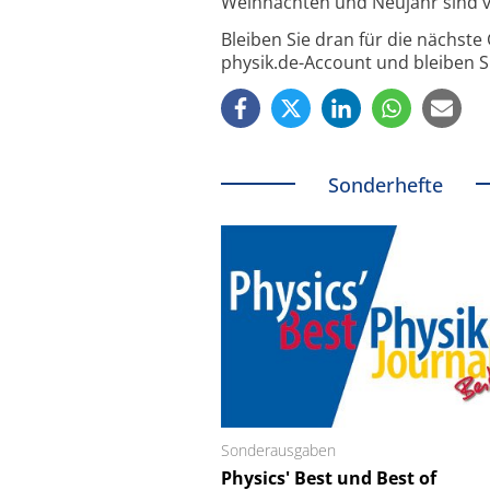
Weihnachten und Neujahr sind v
Bleiben Sie dran für die nächst
physik.de-Account und bleiben S
Sonderhefte
Sonderausgaben
Schäfter + Kirchhoff
Physics' Best und Best of
Faserkoppler mit 