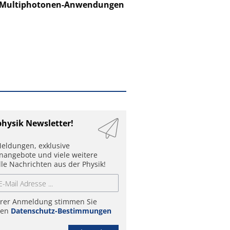
ltiphotonen-Anwendungen
physik Newsletter!
eldungen, exklusive
enangebote und viele weitere
lle Nachrichten aus der Physik!
hrer Anmeldung stimmen Sie
ren
Datenschutz-Bestimmungen