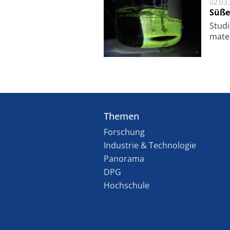
02.03
Süße
Studi
ma­te
Themen
Forschung
Industrie & Technologie
Panorama
DPG
Hochschule