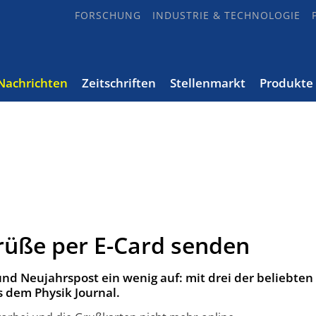
FORSCHUNG
INDUSTRIE & TECHNOLOGIE
Nachrichten
Zeitschriften
Stellenmarkt
Produkte
rüße per E-Card senden
nd Neujahrspost ein wenig auf: mit drei der beliebten 
 dem Physik Journal.