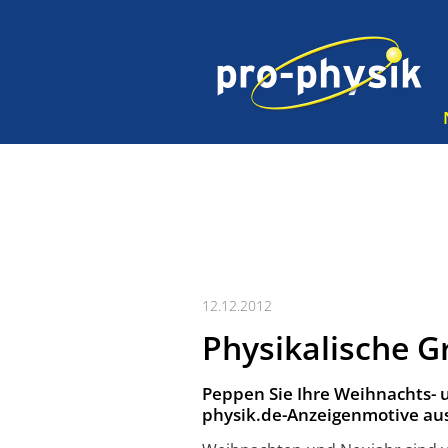
12.12.2012
Physikalische G
Peppen Sie Ihre Weihnachts- u
physik.de-Anzeigenmotive aus