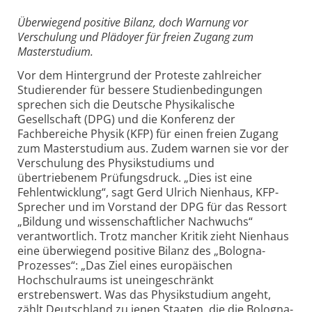
Überwiegend positive Bilanz, doch Warnung vor
Verschulung und Plädoyer für freien Zugang zum
Masterstudium.
Vor dem Hintergrund der Proteste zahlreicher
Studierender für bessere Studienbedingungen
sprechen sich die Deutsche Physikalische
Gesellschaft (DPG) und die Konferenz der
Fachbereiche Physik (KFP) für einen freien Zugang
zum Masterstudium aus. Zudem warnen sie vor der
Verschulung des Physikstudiums und
übertriebenem Prüfungsdruck. „Dies ist eine
Fehlentwicklung“, sagt Gerd Ulrich Nienhaus, KFP-
Sprecher und im Vorstand der DPG für das Ressort
„Bildung und wissenschaftlicher Nachwuchs“
verantwortlich. Trotz mancher Kritik zieht Nienhaus
eine überwiegend positive Bilanz des „Bologna-
Prozesses“: „Das Ziel eines europäischen
Hochschulraums ist uneingeschränkt
erstrebenswert. Was das Physikstudium angeht,
zählt Deutschland zu jenen Staaten, die die Bologna-