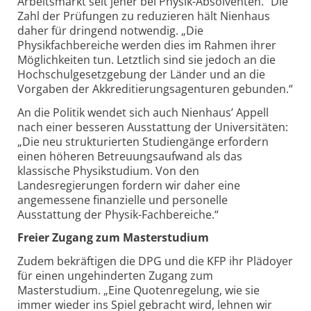
Arbeitsmarkt seit jeher bei Physik-Absolventen.“ Die
Zahl der Prüfungen zu reduzieren hält Nienhaus
daher für dringend notwendig. „Die
Physikfachbereiche werden dies im Rahmen ihrer
Möglichkeiten tun. Letztlich sind sie jedoch an die
Hochschulgesetzgebung der Länder und an die
Vorgaben der Akkreditierungsagenturen gebunden.“
An die Politik wendet sich auch Nienhaus’ Appell
nach einer besseren Ausstattung der Universitäten:
„Die neu strukturierten Studiengänge erfordern
einen höheren Betreuungsaufwand als das
klassische Physikstudium. Von den
Landesregierungen fordern wir daher eine
angemessene finanzielle und personelle
Ausstattung der Physik-Fachbereiche.“
Freier Zugang zum Masterstudium
Zudem bekräftigen die DPG und die KFP ihr Plädoyer
für einen ungehinderten Zugang zum
Masterstudium. „Eine Quotenregelung, wie sie
immer wieder ins Spiel gebracht wird, lehnen wir