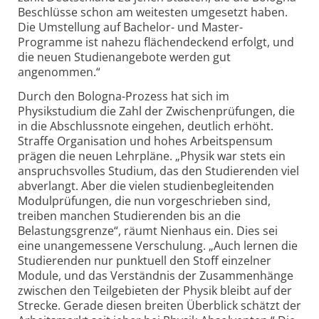
Beschlüsse schon am weitesten umgesetzt haben.
Die Umstellung auf Bachelor- und Master-
Programme ist nahezu flächendeckend erfolgt, und
die neuen Studienangebote werden gut
angenommen.“
Durch den Bologna-Prozess hat sich im
Physikstudium die Zahl der Zwischenprüfungen, die
in die Abschlussnote eingehen, deutlich erhöht.
Straffe Organisation und hohes Arbeitspensum
prägen die neuen Lehrpläne. „Physik war stets ein
anspruchsvolles Studium, das den Studierenden viel
abverlangt. Aber die vielen studienbegleitenden
Modulprüfungen, die nun vorgeschrieben sind,
treiben manchen Studierenden bis an die
Belastungsgrenze“, räumt Nienhaus ein. Dies sei
eine unangemessene Verschulung. „Auch lernen die
Studierenden nur punktuell den Stoff einzelner
Module, und das Verständnis der Zusammenhänge
zwischen den Teilgebieten der Physik bleibt auf der
Strecke. Gerade diesen breiten Überblick schätzt der