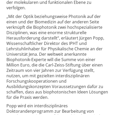
der molekularen und funktionalen Ebene zu
verfolgen.
„Mit der Optik beziehungsweise Photonik auf der
einen und der Biomedizin auf der anderen Seite
verknüpft die Biophotonik zwei hochspezialisierte
Disziplinen, was eine enorme strukturelle
Herausforderung darstellt“, erläutert Jürgen Popp,
Wissenschaftlicher Direktor des IPHT und
Lehrstuhlinhaber für Physikalische Chemie an der
Universität Jena. Der weltweit anerkannte
Biophotonik-Experte will die Summe von einer
Million Euro, die die Carl-Zeiss-Stiftung über einen
Zeitraum von vier Jahren zur Verfügung stellt,
nutzen, um mit gezielten interdisziplinären
Forschungskooperationen und
Ausbildungskonzepten Voraussetzungen dafür zu
schaffen, dass aus biophotonischen Ideen Lösungen
für die Praxis werden.
Popp wird ein interdisziplinäres
Doktorandenprogramm zur Bearbeitung von