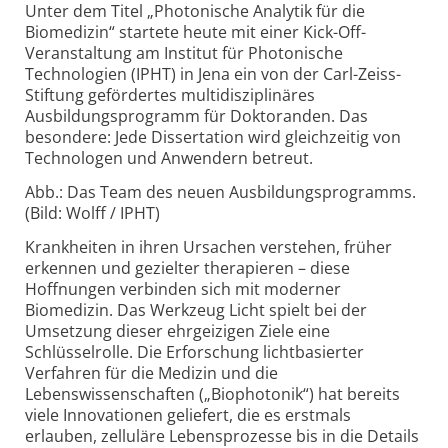
Unter dem Titel „Photonische Analytik für die
Biomedizin“ startete heute mit einer Kick-Off-
Veranstaltung am Institut für Photonische
Technologien (IPHT) in Jena ein von der Carl-Zeiss-
Stiftung gefördertes multidisziplinäres
Ausbildungsprogramm für Doktoranden. Das
besondere: Jede Dissertation wird gleichzeitig von
Technologen und Anwendern betreut.
Abb.: Das Team des neuen Ausbildungsprogramms.
(Bild: Wolff / IPHT)
Krankheiten in ihren Ursachen verstehen, früher
erkennen und gezielter therapieren – diese
Hoffnungen verbinden sich mit moderner
Biomedizin. Das Werkzeug Licht spielt bei der
Umsetzung dieser ehrgeizigen Ziele eine
Schlüsselrolle. Die Erforschung lichtbasierter
Verfahren für die Medizin und die
Lebenswissenschaften („Biophotonik“) hat bereits
viele Innovationen geliefert, die es erstmals
erlauben, zelluläre Lebensprozesse bis in die Details