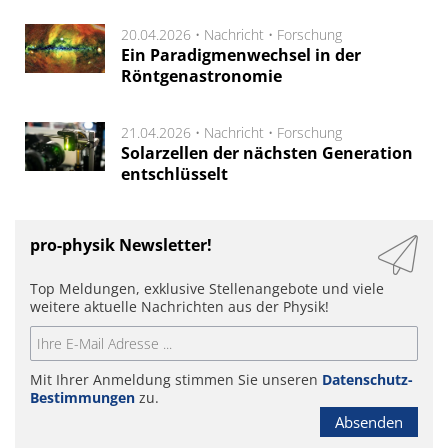
20.04.2026 •
Nachricht
•
Forschung
Ein Paradigmenwechsel in der
Röntgenastronomie
21.04.2026 •
Nachricht
•
Forschung
Solarzellen der nächsten Generation
entschlüsselt
pro-physik Newsletter!
Top Meldungen, exklusive Stellenangebote und viele
weitere aktuelle Nachrichten aus der Physik!
Mit Ihrer Anmeldung stimmen Sie unseren
Datenschutz-
Bestimmungen
zu.
Absenden