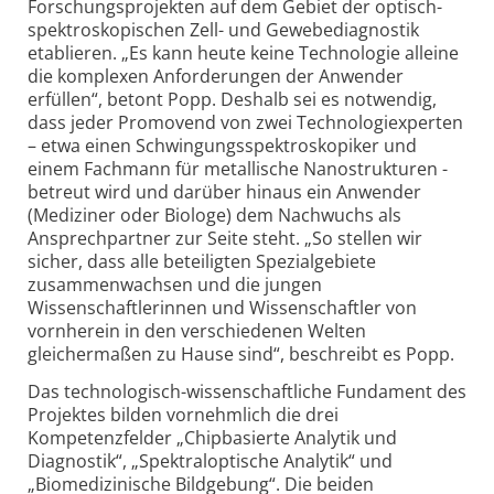
Forschungsprojekten auf dem Gebiet der optisch-
spektroskopischen Zell- und Gewebediagnostik
etablieren. „Es kann heute keine Technologie alleine
die komplexen Anforderungen der Anwender
erfüllen“, betont Popp. Deshalb sei es notwendig,
dass jeder Promovend von zwei Technologiexperten
– etwa einen Schwingungsspektroskopiker und
einem Fachmann für metallische Nanostrukturen -
betreut wird und darüber hinaus ein Anwender
(Mediziner oder Biologe) dem Nachwuchs als
Ansprechpartner zur Seite steht. „So stellen wir
sicher, dass alle beteiligten Spezialgebiete
zusammenwachsen und die jungen
Wissenschaftlerinnen und Wissenschaftler von
vornherein in den verschiedenen Welten
gleichermaßen zu Hause sind“, beschreibt es Popp.
Das technologisch-wissenschaftliche Fundament des
Projektes bilden vornehmlich die drei
Kompetenzfelder „Chipbasierte Analytik und
Diagnostik“, „Spektraloptische Analytik“ und
„Biomedizinische Bildgebung“. Die beiden