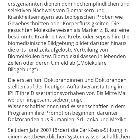
erstgenannten dienen dem hochempfindlichen und
selektiven Nachweis von Biomarkern und
Krankheitserregern aus biologischen Proben wie
Gewebeschnitten oder Körperflüssigkeiten. Die
gesuchten Moleküle weisen als Marker z. B. auf eine
bestimmte Krankheit wie Krebs oder Sepsis hin. Die
biomedizinische Bildgebung bildet darüber hinaus
die orts- und zeitaufgelöste Verteilung von
Biomolekülen bzw. Biomolekülklassen in lebenden
Zellen oder deren Umfeld ab („Molekulare
Bildgebung“).
Die ersten fünf Doktorandinnen und Doktoranden
stellten auf der heutigen Auftaktveranstaltung im
IPHT ihre Dissertationsvorhaben vor. Bis Mitte Mai
werden insgesamt sieben junge
Wissenschaftlerinnen und Wissenschaftler in dem
Programm ihre Promotion beginnen, darunter
Doktoranden aus Rumänien, Sri Lanka und Mexiko.
Seit dem Jahr 2007 fördert die Carl-Zeiss-Stiftung in
einem wettbewerblichen System wissenschaftlichen