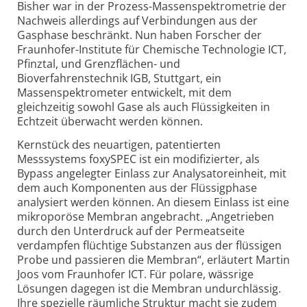
Bisher war in der Prozess-Massenspektrometrie der
Nachweis allerdings auf Verbindungen aus der
Gasphase beschränkt. Nun haben Forscher der
Fraunhofer-Institute für Chemische Technologie ICT,
Pfinztal, und Grenzflächen- und
Bioverfahrenstechnik IGB, Stuttgart, ein
Massenspektrometer entwickelt, mit dem
gleichzeitig sowohl Gase als auch Flüssigkeiten in
Echtzeit überwacht werden können.
Kernstück des neuartigen, patentierten
Messsystems foxySPEC ist ein modifizierter, als
Bypass angelegter Einlass zur Analysatoreinheit, mit
dem auch Komponenten aus der Flüssigphase
analysiert werden können. An diesem Einlass ist eine
mikroporöse Membran angebracht. „Angetrieben
durch den Unterdruck auf der Permeatseite
verdampfen flüchtige Substanzen aus der flüssigen
Probe und passieren die Membran“, erläutert Martin
Joos vom Fraunhofer ICT. Für polare, wässrige
Lösungen dagegen ist die Membran undurchlässig.
Ihre spezielle räumliche Struktur macht sie zudem