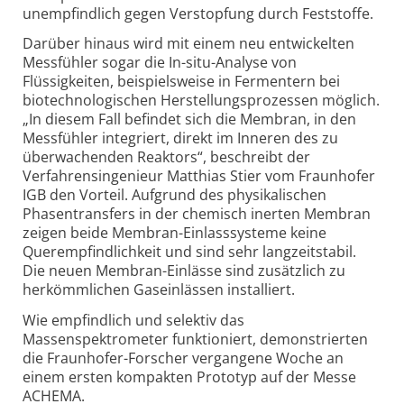
unempfindlich gegen Verstopfung durch Feststoffe.
Darüber hinaus wird mit einem neu entwickelten
Messfühler sogar die In-situ-Analyse von
Flüssigkeiten, beispielsweise in Fermentern bei
biotechnologischen Herstellungsprozessen möglich.
„In diesem Fall befindet sich die Membran, in den
Messfühler integriert, direkt im Inneren des zu
überwachenden Reaktors“, beschreibt der
Verfahrensingenieur Matthias Stier vom Fraunhofer
IGB den Vorteil. Aufgrund des physikalischen
Phasentransfers in der chemisch inerten Membran
zeigen beide Membran-Einlasssysteme keine
Querempfindlichkeit und sind sehr langzeitstabil.
Die neuen Membran-Einlässe sind zusätzlich zu
herkömmlichen Gaseinlässen installiert.
Wie empfindlich und selektiv das
Massenspektrometer funktioniert, demonstrierten
die Fraunhofer-Forscher vergangene Woche an
einem ersten kompakten Prototyp auf der Messe
ACHEMA.