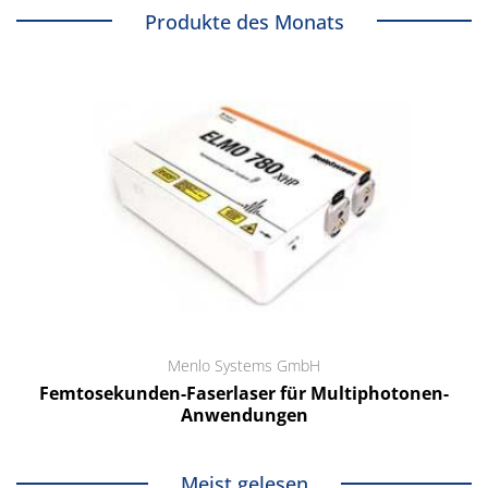
Produkte des Monats
Menlo Systems GmbH
Femtosekunden-Faserlaser für Multiphotonen-
Anwendungen
Meist gelesen