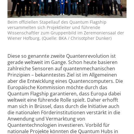
Beim offiziellen Stapellauf des Quantum Flagship
versammelten sich Projektleiter und führende
Wissenschaftler zum Gruppenbild im Zeremoniensaal der
Wiener Hofburg. (Quelle: BKA / Chrisotpher Dunker)
Diese so genannte zweite Quantenrevolution ist
gerade weltweit im Gange. Schon heute basieren
zahlreiche Sensoren auf quantenmechanischen
Prinzipien – bekanntestes Ziel ist im Allgemeinen
aber die Entwicklung eines Quantencomputers. Die
Europäische Kommission möchte durch das
Quantum Flagship garantieren, dass Europa dabei
weltweit eine führende Rolle spielt. Daher erhofft
man sich in Brüssel, dass durch die Initiative auch
die nationalen Förderinstitutionen verstärkt in die
Anwendung und Vermarktung von
Quantentechnologien investieren. Vorbild für
nationale Projekte könnten die Quantum Hubs in