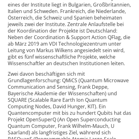
eines der Institute liegt in Bulgarien, Großbritannien,
Italien und Schweden. Frankreich, die Niederlande,
Österreich, die Schweiz und Spanien beheimaten
jeweils zwei der Institute. Zentrale Anlaufstelle bei
der Koordination der Projekte ist Deutschland:
Neben der Coordination & Support Action QFlag, die
ab März 2019 am VDI Technologiezentrum unter
Leitung von Markus Wilkens angesiedelt sein wird,
gibt es fünf wissenschaftliche Projekte, welche
Wissenschaftler an deutschen Institutionen leiten.
Zwei davon beschäftigen sich mit
Grundlagenforschung: QMiCS (Quantum Microwave
Communication and Sensing, Frank Deppe,
Bayerische Akademie der Wissenschaften) und
SQUARE (Scalable Rare Earth Ion Quantum
Computing Nodes, David Hunger, KIT). Ein
Quantencomputer mit bis zu hundert Qubits hat das
Projekt OpenSuperQ (An Open Superconducting
Quantum Computer, Frank Wilhelm-Mauch, U
Saarland) als langfristiges Ziel, während sich