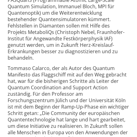
PASQuanS (Programmable Atomic Large-Scale
Quantum Simulation, Immanuel Bloch, MPI für
Quantenoptik) um die Weiterentwicklung
bestehender Quantensimulatoren kümmert.
Fehlstellen in Diamanten sollen mit Hilfe des
Projekts MetaboliQs (Christoph Nebel, Fraunhofer-
Institut für Angewandte Festkörperphysik IAF)
genutzt werden, um in Zukunft Herz-Kreislauf-
Erkrankungen besser zu diagnostizieren und zu
behandeln.
Tommaso Calarco, der als Autor des Quantum
Manifesto das Flaggschiff mit auf den Weg gebracht
hat, war für die bisherigen Schritte als Leiter der
Quantum Coordination and Support Action
zuständig. Für den Professor am
Forschungszentrum Jülich und der Universität Köln
ist mit dem Beginn der Ramp-Up-Phase ein wichtiger
Schritt getan: „Die Community der europäischen
Quantentechnologie hat lange und hart gearbeitet,
um diese Initiative zu realisieren. In Zukunft sollen
alle Menschen in Europa von den Anwendungen der