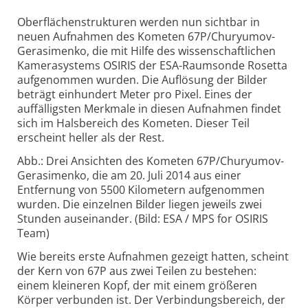
Oberflächenstrukturen werden nun sichtbar in
neuen Aufnahmen des Kometen 67P/Churyumov-
Gerasimenko, die mit Hilfe des wissenschaftlichen
Kamerasystems OSIRIS der ESA-Raumsonde Rosetta
aufgenommen wurden. Die Auflösung der Bilder
beträgt einhundert Meter pro Pixel. Eines der
auffälligsten Merkmale in diesen Aufnahmen findet
sich im Halsbereich des Kometen. Dieser Teil
erscheint heller als der Rest.
Abb.: Drei Ansichten des Kometen 67P/Churyumov-
Gerasimenko, die am 20. Juli 2014 aus einer
Entfernung von 5500 Kilometern aufgenommen
wurden. Die einzelnen Bilder liegen jeweils zwei
Stunden auseinander. (Bild: ESA / MPS for OSIRIS
Team)
Wie bereits erste Aufnahmen gezeigt hatten, scheint
der Kern von 67P aus zwei Teilen zu bestehen:
einem kleineren Kopf, der mit einem größeren
Körper verbunden ist. Der Verbindungsbereich, der