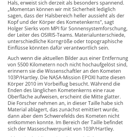
Hals, erweist sich derzeit als besonders spannend.
„Momentan können wir mit Sicherheit lediglich
sagen, dass der Halsbereich heller aussieht als der
Kopf und der Körper des Kometenkerns“, sagt
Holger Sierks vom MPI für Sonnensystemforschung,
der Leiter des OSIRIS-Teams. Materialunterschiede,
unterschiedliche Korngröße oder topographische
Einflüsse könnten dafür verantwortlich sein.
Auch wenn die aktuellen Bilder aus einer Entfernung
von 5500 Kilometern noch nicht hochaufgelöst sind,
erinnern sie die Wissenschaftler an den Kometen
103P/Hartley. Die NASA-Mission EPOXI hatte diesen
Körper 2010 im Vorbeiflug besucht. Während die
Enden des länglichen Kometenkerns eine raue
Oberfläche aufweisen, erscheint die Mitte glatter.
Die Forscher nehmen an, in dieser Taille habe sich
Material ablagert, das zunächst emittiert wurde,
dann aber dem Schwerefelds des Kometen nicht
entkommen konnte. Im Bereich der Taille befindet
sich der Masseschwerpunkt von 103P/Hartley.