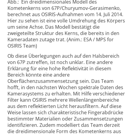
Abb.: Ein dreidimensionales Modell des
Kometenkerns von 67P/Churyumov-Gerasimenko,
berechnet aus OSIRIS-Aufnahmen vom 14. Juli 2014.
Hier zu sehen ist eine volle Umdrehung des Körpers
um seine Achse. Das Modell bestätigt die
zweigeteilte Struktur des Kerns, die bereits in den
Kameradaten zutage trat. (Anim.: ESA / MPS for
OSIRIS Team)
Ob diese Überlegungen auch auf den Halsbereich
von 67P zutreffen, ist noch unklar. Eine andere
Erklärung für eine hohe Reflektivität in diesem
Bereich könnte eine andere
Oberflächenzusammensetzung sein. Das Team
hofft, in den nächsten Wochen spektrale Daten des
Kamerasystems zu erhalten. Mit Hilfe verschiedener
Filter kann OSIRIS mehrere Wellenlängenbereiche
aus dem reflektierten Licht herausfiltern. Auf diese
Weise lassen sich charakteristische Fingerabdrücke
bestimmter Materialien oder Zusammensetzungen
identifizieren. Zudem modelliert das Team derzeit
die dreidimensionale Form des Kometenkerns aus