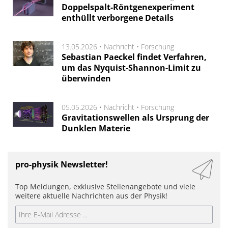
Doppelspalt-Röntgenexperiment
enthüllt verborgene Details
13.05.2026 •
Nachricht
•
Forschung
Sebastian Paeckel findet Verfahren,
um das Nyquist-Shannon-Limit zu
überwinden
05.05.2026 •
Nachricht
•
Forschung
Gravitationswellen als Ursprung der
Dunklen Materie
pro-physik Newsletter!
Top Meldungen, exklusive Stellenangebote und viele
weitere aktuelle Nachrichten aus der Physik!