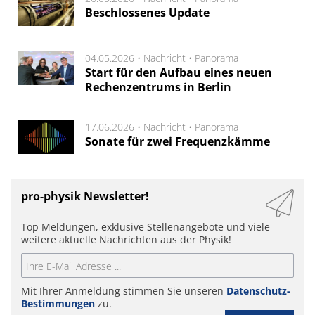
Beschlossenes Update
04.05.2026 •
Nachricht
•
Panorama
Start für den Aufbau eines neuen
Rechenzentrums in Berlin
17.06.2026 •
Nachricht
•
Panorama
Sonate für zwei Frequenzkämme
pro-physik Newsletter!
Top Meldungen, exklusive Stellenangebote und viele
weitere aktuelle Nachrichten aus der Physik!
Mit Ihrer Anmeldung stimmen Sie unseren
Datenschutz-
Bestimmungen
zu.