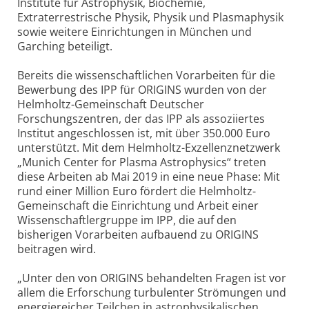
Institute für Astrophysik, Biochemie,
Extraterrestrische Physik, Physik und Plasmaphysik
sowie weitere Einrichtungen in München und
Garching beteiligt.
Bereits die wissenschaftlichen Vorarbeiten für die
Bewerbung des IPP für ORIGINS wurden von der
Helmholtz-Gemeinschaft Deutscher
Forschungszentren, der das IPP als assoziiertes
Institut angeschlossen ist, mit über 350.000 Euro
unterstützt. Mit dem Helmholtz-Exzellenznetzwerk
„Munich Center for Plasma Astrophysics“ treten
diese Arbeiten ab Mai 2019 in eine neue Phase: Mit
rund einer Million Euro fördert die Helmholtz-
Gemeinschaft die Einrichtung und Arbeit einer
Wissenschaftlergruppe im IPP, die auf den
bisherigen Vorarbeiten aufbauend zu ORIGINS
beitragen wird.
„Unter den von ORIGINS behandelten Fragen ist vor
allem die Erforschung turbulenter Strömungen und
energiereicher Teilchen in astrophysikalischen