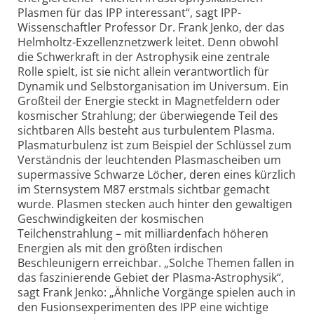
Plasmen für das IPP interessant“, sagt IPP-
Wissenschaftler Professor Dr. Frank Jenko, der das
Helmholtz-Exzellenznetzwerk leitet. Denn obwohl
die Schwerkraft in der Astrophysik eine zentrale
Rolle spielt, ist sie nicht allein verantwortlich für
Dynamik und Selbstorganisation im Universum. Ein
Großteil der Energie steckt in Magnetfeldern oder
kosmischer Strahlung; der überwiegende Teil des
sichtbaren Alls besteht aus turbulentem Plasma.
Plasmaturbulenz ist zum Beispiel der Schlüssel zum
Verständnis der leuchtenden Plasmascheiben um
supermassive Schwarze Löcher, deren eines kürzlich
im Sternsystem M87 erstmals sichtbar gemacht
wurde. Plasmen stecken auch hinter den gewaltigen
Geschwindigkeiten der kosmischen
Teilchenstrahlung – mit milliardenfach höheren
Energien als mit den größten irdischen
Beschleunigern erreichbar. „Solche Themen fallen in
das faszinierende Gebiet der Plasma-Astrophysik“,
sagt Frank Jenko: „Ähnliche Vorgänge spielen auch in
den Fusionsexperimenten des IPP eine wichtige