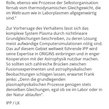
Rolle, ebenso wie Prozesse der Selbstorganisation
fernab vom thermodynamischen Gleichgewicht, die
im Weltraum wie in Laborplasmen allgegenwärtig
sind.“
Zur Vorhersage des Verhaltens lässt sich das
komplexe System Plasma durch nichtlineare
Grundgleichungen beschreiben, zu deren Lösung
meist aufwändige Computersimulationen nötig sind.
Das auf diesem Gebiet weltweit führende IPP wird
seine Expertise in ORIGINS einbringen und in enger
Kooperation mit der Astrophysik nutzbar machen.
So sollten sich zahlreiche Brücken zwischen
Fusionsexperimenten und astrophysikalischen
Beobachtungen schlagen lassen, erwartet Frank
Jenko: „Denn die grundlegenden
plasmaphysikalischen Prozesse genügen stets
denselben Gleichungen, egal ob sie im Labor oder in
der Natur ablaufen“.
IPP / LK