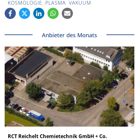
KOSMOLOGIE
PLASMA
VAKUUM
Anbieter des Monats
RCT Reichelt Chemietechnik GmbH + Co.