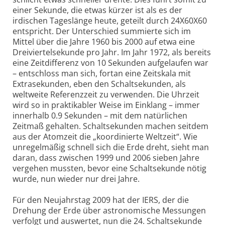
einer Sekunde, die etwas kürzer ist als es der
irdischen Tageslänge heute, geteilt durch 24X60X60
entspricht. Der Unterschied summierte sich im
Mittel über die Jahre 1960 bis 2000 auf etwa eine
Dreiviertelsekunde pro Jahr. Im Jahr 1972, als bereits
eine Zeitdifferenz von 10 Sekunden aufgelaufen war
– entschloss man sich, fortan eine Zeitskala mit
Extrasekunden, eben den Schaltsekunden, als
weltweite Referenzzeit zu verwenden. Die Uhrzeit
wird so in praktikabler Weise im Einklang – immer
innerhalb 0.9 Sekunden – mit dem natürlichen
Zeitmaß gehalten. Schaltsekunden machen seitdem
aus der Atomzeit die „koordinierte Weltzeit“. Wie
unregelmäßig schnell sich die Erde dreht, sieht man
daran, dass zwischen 1999 und 2006 sieben Jahre
vergehen mussten, bevor eine Schaltsekunde nötig
wurde, nun wieder nur drei Jahre.
Für den Neujahrstag 2009 hat der IERS, der die
Drehung der Erde über astronomische Messungen
verfolgt und auswertet, nun die 24. Schaltsekunde