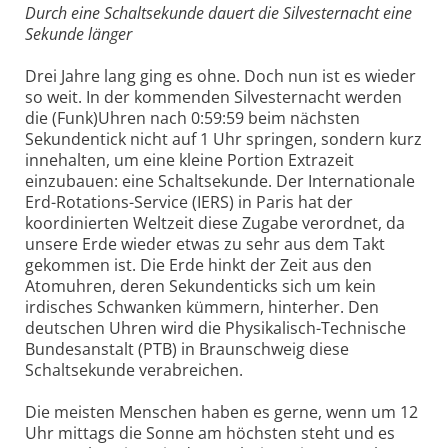
Durch eine Schaltsekunde dauert die Silvesternacht eine
Sekunde länger
Drei Jahre lang ging es ohne. Doch nun ist es wieder
so weit. In der kommenden Silvesternacht werden
die (Funk)Uhren nach 0:59:59 beim nächsten
Sekundentick nicht auf 1 Uhr springen, sondern kurz
innehalten, um eine kleine Portion Extrazeit
einzubauen: eine Schaltsekunde. Der Internationale
Erd-Rotations-Service (IERS) in Paris hat der
koordinierten Weltzeit diese Zugabe verordnet, da
unsere Erde wieder etwas zu sehr aus dem Takt
gekommen ist. Die Erde hinkt der Zeit aus den
Atomuhren, deren Sekundenticks sich um kein
irdisches Schwanken kümmern, hinterher. Den
deutschen Uhren wird die Physikalisch-Technische
Bundesanstalt (PTB) in Braunschweig diese
Schaltsekunde verabreichen.
Die meisten Menschen haben es gerne, wenn um 12
Uhr mittags die Sonne am höchsten steht und es