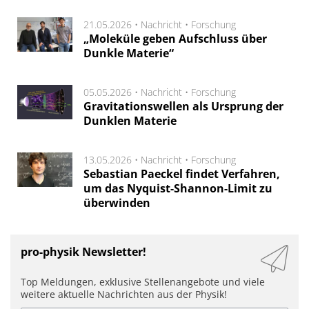
21.05.2026 •
Nachricht
•
Forschung
„Moleküle geben Aufschluss über
Dunkle Materie“
05.05.2026 •
Nachricht
•
Forschung
Gravitationswellen als Ursprung der
Dunklen Materie
13.05.2026 •
Nachricht
•
Forschung
Sebastian Paeckel findet Verfahren,
um das Nyquist-Shannon-Limit zu
überwinden
pro-physik Newsletter!
Top Meldungen, exklusive Stellenangebote und viele
weitere aktuelle Nachrichten aus der Physik!