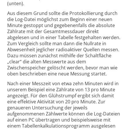
(unten).
Aus diesem Grund sollte die Protokollierung durch
die Log-Datei möglichst zum Beginn einer neuen
Minute gestoppt und gegebenenfalls die absolute
Zählrate mit der Gesamtmessdauer direkt
abgelesen und in einer Tabelle festgehalten werden.
Zum Vergleich sollte man dann die Nullrate in
Abwesenheit jeglicher radioaktiver Quellen messen.
Dazu müssen zunächst mithilfe der Schaltfläche
„clear“ die alten Messwerte aus dem
Zwischenspeicher gelöscht werden, bevor man wie
oben beschrieben eine neue Messung startet.
Nach einer Messzeit von etwa zehn Minuten wird in
unserem Beispiel eine Zählrate von 13 pro Minute
angezeigt. Für den Glühstrumpf ergibt sich damit
eine effektive Aktivität von 20 pro Minute. Zur
genaueren Untersuchung der jeweils
aufgenommenen Zählwerte können die Log-Dateien
auf einen PC übertragen und beispielsweise mit
einem Tabellenkalkulationsprogramm ausgelesen