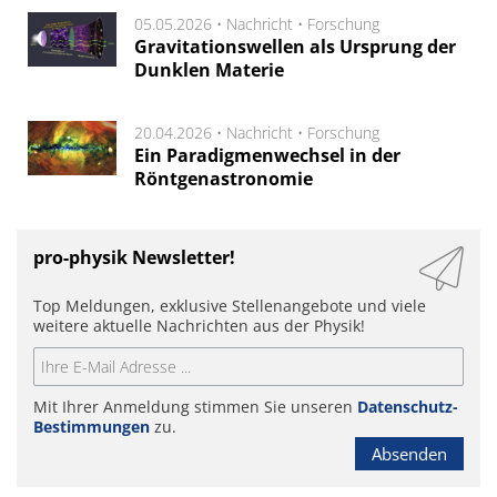
05.05.2026 •
Nachricht
•
Forschung
Gravitationswellen als Ursprung der
Dunklen Materie
20.04.2026 •
Nachricht
•
Forschung
Ein Paradigmenwechsel in der
Röntgenastronomie
pro-physik Newsletter!
Top Meldungen, exklusive Stellenangebote und viele
weitere aktuelle Nachrichten aus der Physik!
Mit Ihrer Anmeldung stimmen Sie unseren
Datenschutz-
Bestimmungen
zu.
Absenden