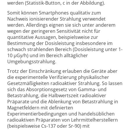
werden (Statistik-Button, c in der Abbildung).
Somit können Smartphones qualitativ zum
Nachweis ionisierender Strahlung verwendet
werden. Allerdings eignen sie sich unter anderem
wegen der geringeren Sensitivität nicht für
quantitative Aussagen, beispielsweise zur
Bestimmung der Dosisleistung insbesondere im
schwach strahlenden Bereich (Dosisleistung unter 1-
10 µGy/h) und im Bereich alltäglicher
Umgebungsstrahlung.
Trotz der Einschränkung erlauben die Geräte aber
die experimentelle Verifizierung physikalischer
Gesetzmäßigkeiten radioaktiver Strahlung. So lassen
sich das Absorptionsgesetz von Gamma- und
Betastrahlung, die Halbwertszeit radioaktiver
Präparate und die Ablenkung von Betastrahlung in
Magnetfeldern mit definierten
Experimentierbedingungen und handelsüblichen
radioaktiven Präparaten von Lehrmittelherstellern
(beispielsweise Cs-137 oder Sr-90) mit