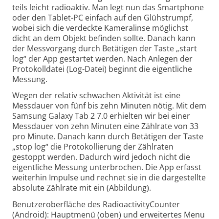
teils leicht radioaktiv. Man legt nun das Smartphone
oder den Tablet-PC einfach auf den Glühstrumpf,
wobei sich die verdeckte Kameralinse möglichst
dicht an dem Objekt befinden sollte. Danach kann
der Messvorgang durch Betätigen der Taste „start
log“ der App gestartet werden. Nach Anlegen der
Protokolldatei (Log-Datei) beginnt die eigentliche
Messung.
Wegen der relativ schwachen Aktivität ist eine
Messdauer von fünf bis zehn Minuten nötig. Mit dem
Samsung Galaxy Tab 2 7.0 erhielten wir bei einer
Messdauer von zehn Minuten eine Zählrate von 33
pro Minute. Danach kann durch Betätigen der Taste
„stop log“ die Protokollierung der Zählraten
gestoppt werden. Dadurch wird jedoch nicht die
eigentliche Messung unterbrochen. Die App erfasst
weiterhin Impulse und rechnet sie in die dargestellte
absolute Zählrate mit ein (Abbildung).
Benutzeroberfläche des RadioactivityCounter
(Android): Hauptmenü (oben) und erweitertes Menu