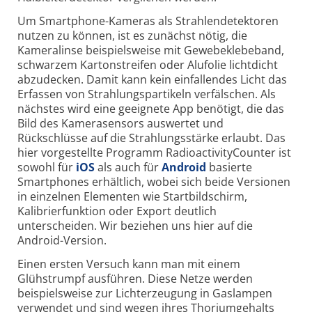
Um Smartphone-Kameras als Strahlendetektoren
nutzen zu können, ist es zunächst nötig, die
Kameralinse beispielsweise mit Gewebeklebeband,
schwarzem Kartonstreifen oder Alufolie lichtdicht
abzudecken. Damit kann kein einfallendes Licht das
Erfassen von Strahlungspartikeln verfälschen. Als
nächstes wird eine geeignete App benötigt, die das
Bild des Kamerasensors auswertet und
Rückschlüsse auf die Strahlungsstärke erlaubt. Das
hier vorgestellte Programm RadioactivityCounter ist
sowohl für
iOS
als auch für
Android
basierte
Smartphones erhältlich, wobei sich beide Versionen
in einzelnen Elementen wie Startbildschirm,
Kalibrierfunktion oder Export deutlich
unterscheiden. Wir beziehen uns hier auf die
Android-Version.
Einen ersten Versuch kann man mit einem
Glühstrumpf ausführen. Diese Netze werden
beispielsweise zur Lichterzeugung in Gaslampen
verwendet und sind wegen ihres Thoriumgehalts