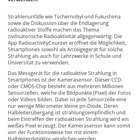
Strahlenunfälle wie Tschernobyl und Fukushima
sowie die Diskussion über die Endlagerung
radioaktiver Stoffe machen das Thema
zivilisatorische Radioaktivität allgegenwärtig. Die
App RadioactivityCounter eröffnet die Möglichkeit,
Smartphones sowohl als Anzeigegerät für solche
Strahlung als auch für Lehrzwecke in Schule und
Universität zu verwenden.
Das Messgerät für die radioaktive Strahlung in
Smartphones ist der Kamerasensor. Dieser CCD-
oder CMOS-Chip besteht aus mehreren Millionen
Sensorzellen, welche die Bildpunkte (Pixel) der Fotos
oder Videos bilden. Dabei ist jede Sensorzelle eine
nur wenige Mikrometer kleine pn-Diode. Deren
Halbleiterübergang ist strahlungsempfindlich und
beim Eintreffen der radioaktiven Strahlung wird ein
weißes Pixel erzeugt. Der Kamerasensor kann somit
von der Funktionsweise her mit einem
Halbleiterdetektor verglichen werden.