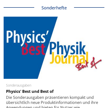
Sonderhefte
Sonderausgaben
Physics' Best und Best of
Die Sonder­ausgaben präsentieren kompakt und
übersichtlich neue Produkt­informationen und ihre
Anwendungen und bieten für Nutzer wie