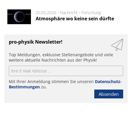
20.05.2026 •
Nachricht
•
Forschung
Atmosphäre wo keine sein dürfte
pro-physik Newsletter!
Top Meldungen, exklusive Stellenangebote und viele
weitere aktuelle Nachrichten aus der Physik!
Mit Ihrer Anmeldung stimmen Sie unseren
Datenschutz-
Bestimmungen
zu.
Absenden