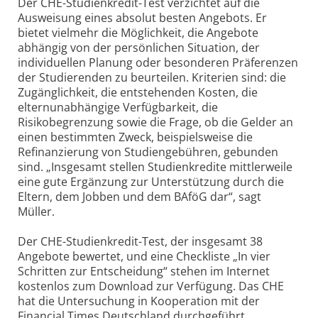
Der CHE-Studienkredit-Test verzichtet auf die
Ausweisung eines absolut besten Angebots. Er
bietet vielmehr die Möglichkeit, die Angebote
abhängig von der persönlichen Situation, der
individuellen Planung oder besonderen Präferenzen
der Studierenden zu beurteilen. Kriterien sind: die
Zugänglichkeit, die entstehenden Kosten, die
elternunabhängige Verfügbarkeit, die
Risikobegrenzung sowie die Frage, ob die Gelder an
einen bestimmten Zweck, beispielsweise die
Refinanzierung von Studiengebühren, gebunden
sind. „Insgesamt stellen Studienkredite mittlerweile
eine gute Ergänzung zur Unterstützung durch die
Eltern, dem Jobben und dem BAföG dar“, sagt
Müller.
Der CHE-Studienkredit-Test, der insgesamt 38
Angebote bewertet, und eine Checkliste „In vier
Schritten zur Entscheidung“ stehen im Internet
kostenlos zum Download zur Verfügung. Das CHE
hat die Untersuchung in Kooperation mit der
Financial Times Deutschland durchgeführt.