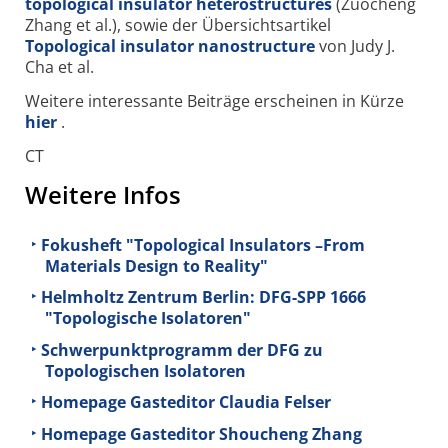
topological insulator heterostructures
(Zuocheng
Zhang et al.), sowie der Übersichtsartikel
Topological insulator nanostructure
von Judy J.
Cha et al.
Weitere interessante Beiträge erscheinen in Kürze
hier
.
CT
Weitere Infos
Fokusheft "Topological Insulators –From
Materials Design to Reality"
Helmholtz Zentrum Berlin: DFG-SPP 1666
"Topologische Isolatoren"
Schwerpunktprogramm der DFG zu
Topologischen Isolatoren
Homepage Gasteditor Claudia Felser
Homepage Gasteditor Shoucheng Zhang