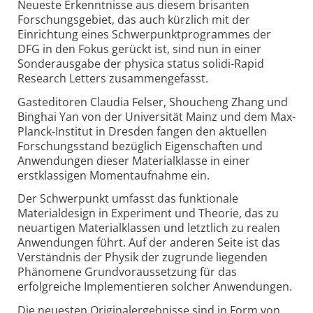
Neueste Erkenntnisse aus diesem brisanten
Forschungsgebiet, das auch kürzlich mit der
Einrichtung eines Schwerpunktprogrammes der
DFG in den Fokus gerückt ist, sind nun in einer
Sonderausgabe der physica status solidi-Rapid
Research Letters zusammengefasst.
Gasteditoren Claudia Felser, Shoucheng Zhang und
Binghai Yan von der Universität Mainz und dem Max-
Planck-Institut in Dresden fangen den aktuellen
Forschungsstand bezüglich Eigenschaften und
Anwendungen dieser Materialklasse in einer
erstklassigen Momentaufnahme ein.
Der Schwerpunkt umfasst das funktionale
Materialdesign in Experiment und Theorie, das zu
neuartigen Materialklassen und letztlich zu realen
Anwendungen führt. Auf der anderen Seite ist das
Verständnis der Physik der zugrunde liegenden
Phänomene Grundvoraussetzung für das
erfolgreiche Implementieren solcher Anwendungen.
Die neuesten Originalergebnisse sind in Form von