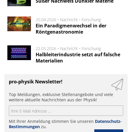
Süßer Nachweis Dunkler Materie
20.04.2026 •
Nachricht
•
Forschung
Ein Paradigmenwechsel in der
Röntgenastronomie
22.05.2026 •
Nachricht
•
Forschung
Halbleiterindustrie setzt auf falsche
Materialien
pro-physik Newsletter!
Top Meldungen, exklusive Stellenangebote und viele
weitere aktuelle Nachrichten aus der Physik!
Mit Ihrer Anmeldung stimmen Sie unseren
Datenschutz-
Bestimmungen
zu.