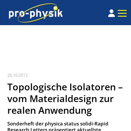
26.10.2012
Topologische Isolatoren –
vom Materialdesign zur
realen Anwendung
Sonderheft der physica status solidi-Rapid
Research Letters präsentiert aktuellste