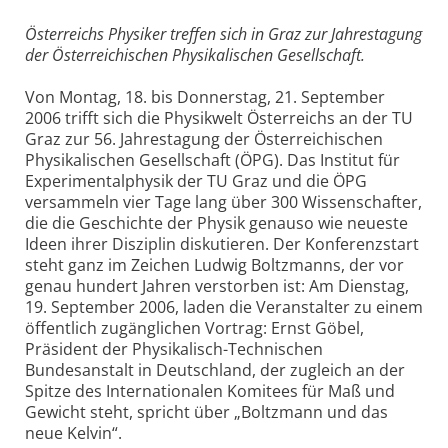
Österreichs Physiker treffen sich in Graz zur Jahrestagung
der Österreichischen Physikalischen Gesellschaft.
Von Montag, 18. bis Donnerstag, 21. September
2006 trifft sich die Physikwelt Österreichs an der TU
Graz zur 56. Jahrestagung der Österreichischen
Physikalischen Gesellschaft (ÖPG). Das Institut für
Experimentalphysik der TU Graz und die ÖPG
versammeln vier Tage lang über 300 Wissenschafter,
die die Geschichte der Physik genauso wie neueste
Ideen ihrer Disziplin diskutieren. Der Konferenzstart
steht ganz im Zeichen Ludwig Boltzmanns, der vor
genau hundert Jahren verstorben ist: Am Dienstag,
19. September 2006, laden die Veranstalter zu einem
öffentlich zugänglichen Vortrag: Ernst Göbel,
Präsident der Physikalisch-Technischen
Bundesanstalt in Deutschland, der zugleich an der
Spitze des Internationalen Komitees für Maß und
Gewicht steht, spricht über „Boltzmann und das
neue Kelvin“.