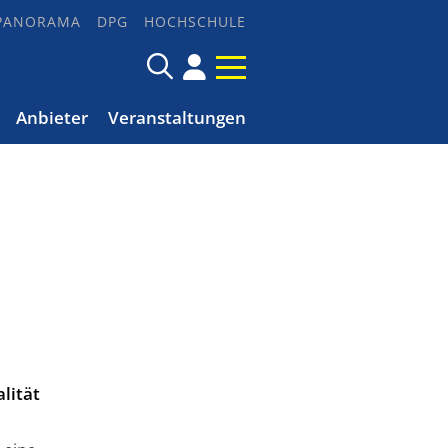
PANORAMA
DPG
HOCHSCHULE
Anbieter
Veranstaltungen
lität