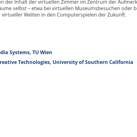
enen der Inhalt der virtuellen Zimmer im Zentrum der Aufmer
Räume selbst – etwa bei virtuellen Museumsbesuchen oder 
virtueller Welten in den Computerspielen der Zukunft.
edia Systems, TU Wien
reative Technologies, University of Southern California