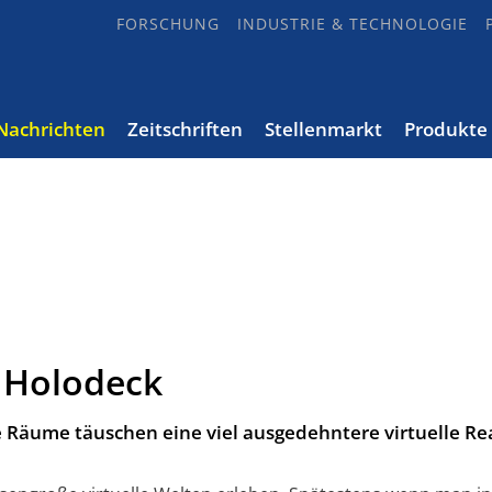
FORSCHUNG
INDUSTRIE & TECHNOLOGIE
Nachrichten
Zeitschriften
Stellenmarkt
Produkte
 Holodeck
 Räume täuschen eine viel ausgedehntere virtuelle Rea