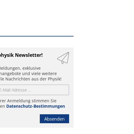
physik Newsletter!
eldungen, exklusive
enangebote und viele weitere
lle Nachrichten aus der Physik!
hrer Anmeldung stimmen Sie
ren
Datenschutz-Bestimmungen
Absenden