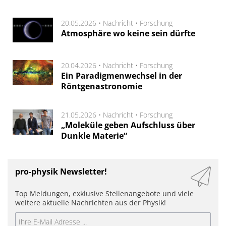
20.05.2026 •
Nachricht
•
Forschung
Atmosphäre wo keine sein dürfte
20.04.2026 •
Nachricht
•
Forschung
Ein Paradigmenwechsel in der
Röntgenastronomie
21.05.2026 •
Nachricht
•
Forschung
„Moleküle geben Aufschluss über
Dunkle Materie“
pro-physik Newsletter!
Top Meldungen, exklusive Stellenangebote und viele
weitere aktuelle Nachrichten aus der Physik!