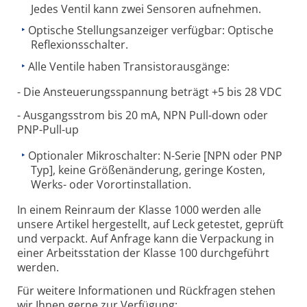
Jedes Ventil kann zwei Sensoren aufnehmen.
Optische Stellungsanzeiger verfügbar: Optische
Reflexionsschalter.
Alle Ventile haben Transistorausgänge:
- Die Ansteuerungsspannung beträgt +5 bis 28 VDC
- Ausgangsstrom bis 20 mA, NPN Pull-down oder
PNP-Pull-up
Optionaler Mikroschalter: N-Serie [NPN oder PNP
Typ], keine Größenänderung, geringe Kosten,
Werks- oder Vorortinstallation.
In einem Reinraum der Klasse 1000 werden alle
unsere Artikel hergestellt, auf Leck getestet, geprüft
und verpackt. Auf Anfrage kann die Verpackung in
einer Arbeitsstation der Klasse 100 durchgeführt
werden.
Für weitere Informationen und Rückfragen stehen
wir Ihnen gerne zur Verfügung: