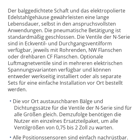
Der balggedichtete Schaft und das elektropolierte
Edelstahlgehäuse gewährleisten eine lange
Lebensdauer, selbst in den anspruchsvollsten
Anwendungen. Die pneumatische Betätigung ist
standardmäßig geschlossen. Die Ventile der N-Serie
sind in Eckventil- und Durchgangsventilform
verfügbar, jeweils mit Rohrenden, NW Flanschen
oder drehbaren CF Flanschen. Optionale
Luftmagnetventile sind in mehreren elektrischen
Spannungsvarianten verfügbar und können
entweder werkseitig installiert oder als separate
Sets für eine einfache Installation vor Ort bestellt
werden.
Die vor Ort austauschbaren Bälge und
Dichtungssätze für die Ventile der N-Serie sind für
alle Größen gleich. Demzufolge benötigen die
Nutzer ein einzelnes Ersatzteilpaket, um alle
Ventilgrößen von 0,75 bis 2 Zoll zu warten.
Alle Positionssensoren sind einfach nachrüstbar.