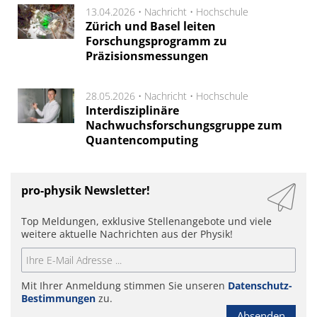
13.04.2026 •
Nachricht
•
Hochschule
Zürich und Basel leiten
Forschungsprogramm zu
Präzisionsmessungen
28.05.2026 •
Nachricht
•
Hochschule
Interdisziplinäre
Nachwuchsforschungsgruppe zum
Quantencomputing
pro-physik Newsletter!
Top Meldungen, exklusive Stellenangebote und viele
weitere aktuelle Nachrichten aus der Physik!
Mit Ihrer Anmeldung stimmen Sie unseren
Datenschutz-
Bestimmungen
zu.
Absenden