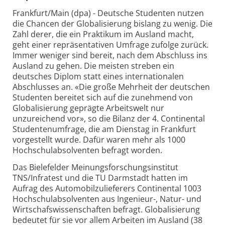
Frankfurt/Main (dpa) - Deutsche Studenten nutzen
die Chancen der Globalisierung bislang zu wenig. Die
Zahl derer, die ein Praktikum im Ausland macht,
geht einer repräsentativen Umfrage zufolge zurück.
Immer weniger sind bereit, nach dem Abschluss ins
Ausland zu gehen. Die meisten streben ein
deutsches Diplom statt eines internationalen
Abschlusses an. «Die große Mehrheit der deutschen
Studenten bereitet sich auf die zunehmend von
Globalisierung geprägte Arbeitswelt nur
unzureichend vor», so die Bilanz der 4. Continental
Studentenumfrage, die am Dienstag in Frankfurt
vorgestellt wurde. Dafür waren mehr als 1000
Hochschulabsolventen befragt worden.
Das Bielefelder Meinungsforschungsinstitut
TNS/Infratest und die TU Darmstadt hatten im
Aufrag des Automobilzulieferers Continental 1003
Hochschulabsolventen aus Ingenieur-, Natur- und
Wirtschafswissenschaften befragt. Globalisierung
bedeutet für sie vor allem Arbeiten im Ausland (38