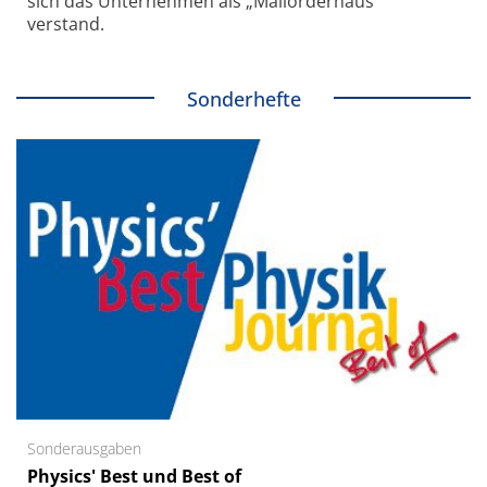
sich das Unternehmen als „Mailorderhaus“
verstand.
Sonderhefte
Sonderausgaben
Physics' Best und Best of