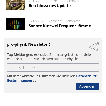
26.05.2026 •
Nachricht
•
Panorama
Beschlossenes Update
17.06.2026 •
Nachricht
•
Panorama
Sonate für zwei Frequenzkämme
pro-physik Newsletter!
Top Meldungen, exklusive Stellenangebote und viele
weitere aktuelle Nachrichten aus der Physik!
Mit Ihrer Anmeldung stimmen Sie unseren
Datenschutz-
Bestimmungen
zu.
Absenden