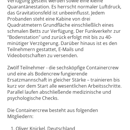
Verfügung gestellt werden sowie eine kleine
Quarantänestation. Es herrscht normaler Luftdruck,
das Gravitationsfeld ist unbeeinflusst. Jedem
Probanden steht eine Kabine von drei
Quadratmetern Grundfläche einschließlich eines
schmalen Betts zur Verfügung. Der Funkverkehr zur
"Bodenstation" und zurück erfolgt mit bis zu 40-
minütiger Verzögerung. Darüber hinaus ist es den
Teilnehmern gestattet, E-Mails und
Videobotschaften zu versenden.
Zwölf Teilnehmer - die sechsköpfige Containercrew
und eine als Bodencrew fungierende
Ersatzmannschaft in gleicher Stärke – trainieren bis
kurz vor dem Start alle wesentlichen Arbeitsschritte.
Parallel laufen abschließende medizinische und
psychologische Checks.
Die Containercrew besteht aus folgenden
Mitgliedern:
1. Oliver Knickel, Deutschland