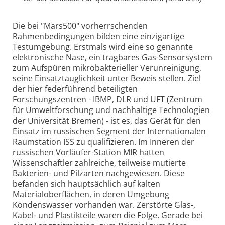
Die bei "Mars500" vorherrschenden
Rahmenbedingungen bilden eine einzigartige
Testumgebung. Erstmals wird eine so genannte
elektronische Nase, ein tragbares Gas-Sensorsystem
zum Aufspüren mikrobakterieller Verunreinigung,
seine Einsatztauglichkeit unter Beweis stellen. Ziel
der hier federführend beteiligten
Forschungszentren - IBMP, DLR und UFT (Zentrum
für Umweltforschung und nachhaltige Technologien
der Universität Bremen) - ist es, das Gerät für den
Einsatz im russischen Segment der Internationalen
Raumstation ISS zu qualifizieren. Im Inneren der
russischen Vorläufer-Station MIR hatten
Wissenschaftler zahlreiche, teilweise mutierte
Bakterien- und Pilzarten nachgewiesen. Diese
befanden sich hauptsächlich auf kalten
Materialoberflächen, in deren Umgebung
Kondenswasser vorhanden war. Zerstörte Glas-,
Kabel- und Plastikteile waren die Folge. Gerade bei