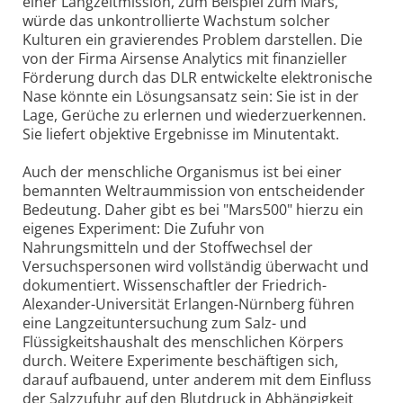
einer Langzeitmission, zum Beispiel zum Mars,
würde das unkontrollierte Wachstum solcher
Kulturen ein gravierendes Problem darstellen. Die
von der Firma Airsense Analytics mit finanzieller
Förderung durch das DLR entwickelte elektronische
Nase könnte ein Lösungsansatz sein: Sie ist in der
Lage, Gerüche zu erlernen und wiederzuerkennen.
Sie liefert objektive Ergebnisse im Minutentakt.
Auch der menschliche Organismus ist bei einer
bemannten Weltraummission von entscheidender
Bedeutung. Daher gibt es bei "Mars500" hierzu ein
eigenes Experiment: Die Zufuhr von
Nahrungsmitteln und der Stoffwechsel der
Versuchspersonen wird vollständig überwacht und
dokumentiert. Wissenschaftler der Friedrich-
Alexander-Universität Erlangen-Nürnberg führen
eine Langzeituntersuchung zum Salz- und
Flüssigkeitshaushalt des menschlichen Körpers
durch. Weitere Experimente beschäftigen sich,
darauf aufbauend, unter anderem mit dem Einfluss
der Salzzufuhr auf den Blutdruck in Abhängigkeit