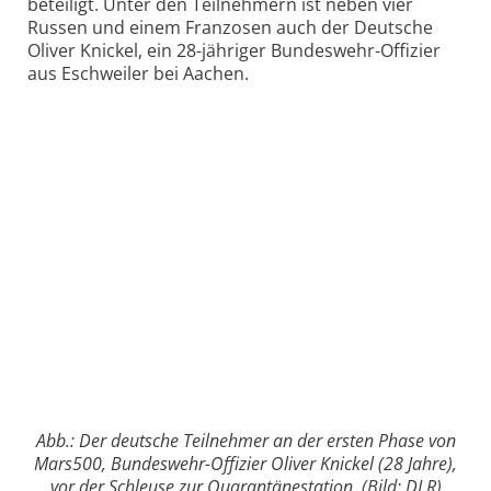
beteiligt. Unter den Teilnehmern ist neben vier
Russen und einem Franzosen auch der Deutsche
Oliver Knickel, ein 28-jähriger Bundeswehr-Offizier
aus Eschweiler bei Aachen.
Abb.: Der deutsche Teilnehmer an der ersten Phase von
Mars500, Bundeswehr-Offizier Oliver Knickel (28 Jahre),
vor der Schleuse zur Quarantänestation. (Bild: DLR)