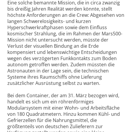
Eine solche bemannte Mission, die in circa zwanzig
bis dreißig Jahren Realität werden könnte, stellt
höchste Anforderungen an die Crew: Abgesehen von
langen Schwerelosigkeits- und kurzen
Hyperschwerkraftphasen sowie dem Einfluss
kosmischer Strahlung, die im Rahmen der Mars500-
Mission nicht untersucht werden, müsste der
Verlust der visuellen Bindung an die Erde
kompensiert und lebenswichtige Entscheidungen
wegen des verzögerten Funkkontakts zum Boden
autonom getroffen werden. Zudem müssten die
Astronauten in der Lage sein, die technischen
Systeme ihres Raumschiffs ohne Lieferung
zusätzlicher Ausrüstung selbst zu warten.
Bei dem Container, der am 31. März bezogen wird,
handelt es sich um ein röhrenförmiges
Modularsystem mit einer Wohn- und Arbeitsfläche
von 180 Quadratmetern. Hinzu kommen Kühl- und
Gefrierzellen für die Nahrungsmittel, die
größtenteils von deutschen Zulieferern zur