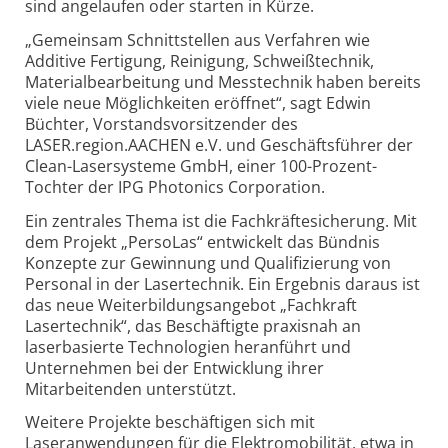
sind angelaufen oder starten in Kürze.
„Gemeinsam Schnittstellen aus Verfahren wie
Additive Fertigung, Reinigung, Schweißtechnik,
Materialbearbeitung und Messtechnik haben bereits
viele neue Möglichkeiten eröffnet“, sagt Edwin
Büchter, Vorstandsvorsitzender des
LASER.region.AACHEN e.V. und Geschäftsführer der
Clean-Lasersysteme GmbH, einer 100-Prozent-
Tochter der IPG Photonics Corporation.
Ein zentrales Thema ist die Fachkräftesicherung. Mit
dem Projekt „PersoLas“ entwickelt das Bündnis
Konzepte zur Gewinnung und Qualifizierung von
Personal in der Lasertechnik. Ein Ergebnis daraus ist
das neue Weiterbildungsangebot „Fachkraft
Lasertechnik“, das Beschäftigte praxisnah an
laserbasierte Technologien heranführt und
Unternehmen bei der Entwicklung ihrer
Mitarbeitenden unterstützt.
Weitere Projekte beschäftigen sich mit
Laseranwendungen für die Elektromobilität, etwa in