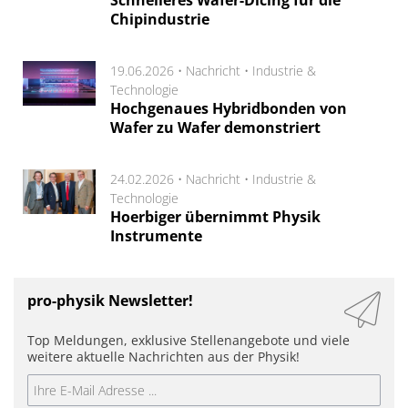
Chipindustrie
19.06.2026 •
Nachricht
•
Industrie &
Technologie
Hochgenaues Hybridbonden von
Wafer zu Wafer demonstriert
24.02.2026 •
Nachricht
•
Industrie &
Technologie
Hoerbiger übernimmt Physik
Instrumente
pro-physik Newsletter!
Top Meldungen, exklusive Stellenangebote und viele
weitere aktuelle Nachrichten aus der Physik!