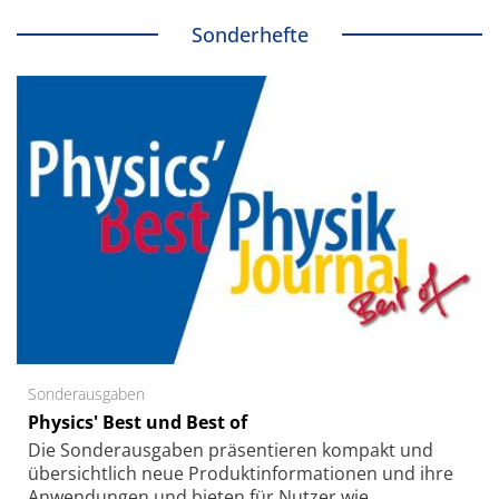
Sonderhefte
Sonderausgaben
Physics' Best und Best of
Die Sonder­ausgaben präsentieren kompakt und
übersichtlich neue Produkt­informationen und ihre
Anwendungen und bieten für Nutzer wie