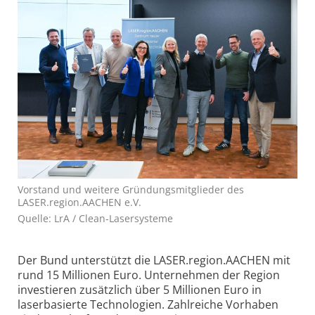
Vorstand und weitere Gründungsmitglieder des
LASER.region.AACHEN e.V.
Quelle: LrA / Clean‑Lasersysteme
Der Bund unterstützt die LASER.region.AACHEN mit
rund 15 Millionen Euro. Unternehmen der Region
investieren zusätzlich über 5 Millionen Euro in
laserbasierte Technologien. Zahlreiche Vorhaben