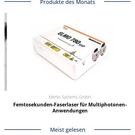
Produkte des Monats
Menlo Systems GmbH
Femtosekunden-Faserlaser für Multiphotonen-
Anwendungen
Meist gelesen