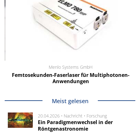
Menlo Systems GmbH
Femtosekunden-Faserlaser für Multiphotonen-
Anwendungen
Meist gelesen
20.04.2026 •
Nachricht
•
Forschung
Ein Paradigmenwechsel in der
Röntgenastronomie