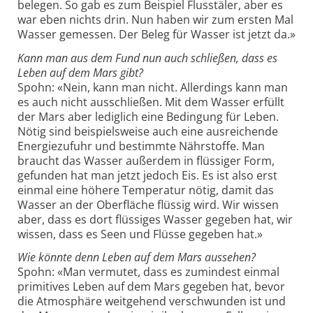
belegen. So gab es zum Beispiel Flusstäler, aber es
war eben nichts drin. Nun haben wir zum ersten Mal
Wasser gemessen. Der Beleg für Wasser ist jetzt da.»
Kann man aus dem Fund nun auch schließen, dass es
Leben auf dem Mars gibt?
Spohn: «Nein, kann man nicht. Allerdings kann man
es auch nicht ausschließen. Mit dem Wasser erfüllt
der Mars aber lediglich eine Bedingung für Leben.
Nötig sind beispielsweise auch eine ausreichende
Energiezufuhr und bestimmte Nährstoffe. Man
braucht das Wasser außerdem in flüssiger Form,
gefunden hat man jetzt jedoch Eis. Es ist also erst
einmal eine höhere Temperatur nötig, damit das
Wasser an der Oberfläche flüssig wird. Wir wissen
aber, dass es dort flüssiges Wasser gegeben hat, wir
wissen, dass es Seen und Flüsse gegeben hat.»
Wie könnte denn Leben auf dem Mars aussehen?
Spohn: «Man vermutet, dass es zumindest einmal
primitives Leben auf dem Mars gegeben hat, bevor
die Atmosphäre weitgehend verschwunden ist und