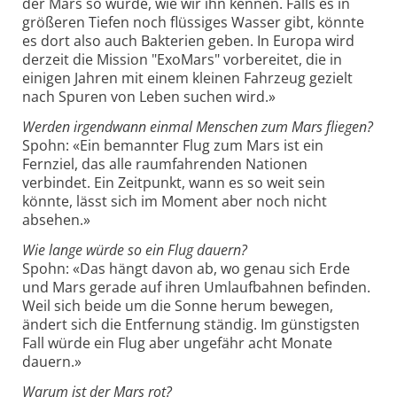
der Mars so wurde, wie wir ihn kennen. Falls es in
größeren Tiefen noch flüssiges Wasser gibt, könnte
es dort also auch Bakterien geben. In Europa wird
derzeit die Mission "ExoMars" vorbereitet, die in
einigen Jahren mit einem kleinen Fahrzeug gezielt
nach Spuren von Leben suchen wird.»
Werden irgendwann einmal Menschen zum Mars fliegen?
Spohn: «Ein bemannter Flug zum Mars ist ein
Fernziel, das alle raumfahrenden Nationen
verbindet. Ein Zeitpunkt, wann es so weit sein
könnte, lässt sich im Moment aber noch nicht
absehen.»
Wie lange würde so ein Flug dauern?
Spohn: «Das hängt davon ab, wo genau sich Erde
und Mars gerade auf ihren Umlaufbahnen befinden.
Weil sich beide um die Sonne herum bewegen,
ändert sich die Entfernung ständig. Im günstigsten
Fall würde ein Flug aber ungefähr acht Monate
dauern.»
Warum ist der Mars rot?