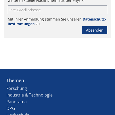
weitere aktuelle Nachrichten aus der Physik!
Mit Ihrer Anmeldung stimmen Sie unseren
Datenschutz-
Bestimmungen
zu.
Absenden
Themen
Forschung
Industrie & Technologie
Panorama
DPG
Hochschule