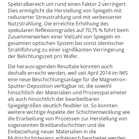
Spektralbereich um rund einen Faktor 2 verringert.
Dies ermöglicht die Herstellung von Spiegeln mit
reduzierter Streustrahlung und mit verbesserter
Nutzstrahlung. Die erreichte Erhöhung des
spekularen Reflexionsgrades auf 70,75 % führt beim
Zusammenwirken einer Vielzahl von Spiegeln im
gesamten optischen System bei sonst identischer
Strahlführung zu einer signifikanten Verringerung
der Belichtungszeit pro Wafer.
Die herausragenden Resultate konnten auch
deshalb erreicht werden, weil seit April 2014 im IWS
eine neue Beschichtungsanlage für die Magnetron-
Sputter-Deposition verfügbar ist, die sowohl
hinsichtlich der Materialien und Prozessparameter
als auch hinsichtlich der bearbeitbaren
Spiegelgrößen deutlich flexibler ist. So konnten
weitere wichtige Aspekte der Schichtentwicklung wie
die Erarbeitung von Prozessen zur Herstellung von
sogenannten Breitbandschichten und die
Einbeziehung neuer Materialien in die
Multischichtdesigns erfolgreich bearbeitet werden.