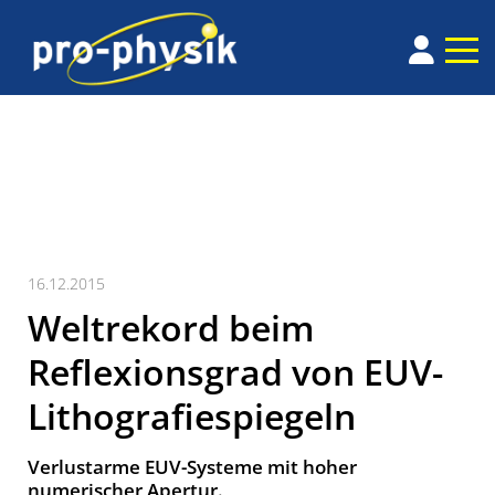
16.12.2015
Weltrekord beim
Reflexionsgrad von EUV-
Lithografiespiegeln
Verlustarme EUV-Systeme mit hoher
numerischer Apertur.