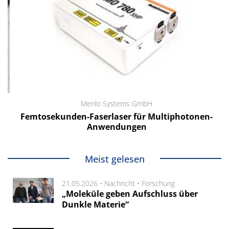
Menlo Systems GmbH
Femtosekunden-Faserlaser für Multiphotonen-
Anwendungen
Meist gelesen
21.05.2026 •
Nachricht
•
Forschung
„Moleküle geben Aufschluss über
Dunkle Materie“