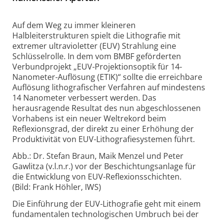
Auf dem Weg zu immer kleineren
Halbleiterstrukturen spielt die Lithografie mit
extremer ultravioletter (EUV) Strahlung eine
Schlüsselrolle. In dem vom BMBF geförderten
Verbundprojekt „EUV-Projektionsoptik für 14-
Nanometer-Auflösung (ETIK)“ sollte die erreichbare
Auflösung lithografischer Verfahren auf mindestens
14 Nanometer verbessert werden. Das
herausragende Resultat des nun abgeschlossenen
Vorhabens ist ein neuer Weltrekord beim
Reflexionsgrad, der direkt zu einer Erhöhung der
Produktivität von EUV-Lithografiesystemen führt.
Abb.: Dr. Stefan Braun, Maik Menzel und Peter
Gawlitza (v.l.n.r.) vor der Beschichtungsanlage für
die Entwicklung von EUV-Reflexionsschichten.
(Bild: Frank Höhler, IWS)
Die Einführung der EUV-Lithografie geht mit einem
fundamentalen technologischen Umbruch bei der