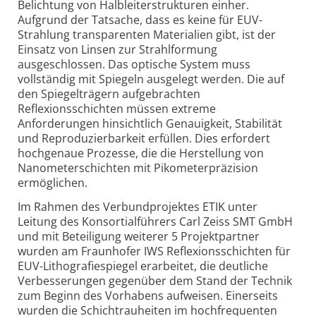
Belichtung von Halbleiterstrukturen einher.
Aufgrund der Tatsache, dass es keine für EUV-
Strahlung transparenten Materialien gibt, ist der
Einsatz von Linsen zur Strahlformung
ausgeschlossen. Das optische System muss
vollständig mit Spiegeln ausgelegt werden. Die auf
den Spiegelträgern aufgebrachten
Reflexionsschichten müssen extreme
Anforderungen hinsichtlich Genauigkeit, Stabilität
und Reproduzierbarkeit erfüllen. Dies erfordert
hochgenaue Prozesse, die die Herstellung von
Nanometerschichten mit Pikometerpräzision
ermöglichen.
Im Rahmen des Verbundprojektes ETIK unter
Leitung des Konsortialführers Carl Zeiss SMT GmbH
und mit Beteiligung weiterer 5 Projektpartner
wurden am Fraunhofer IWS Reflexionsschichten für
EUV-Lithografiespiegel erarbeitet, die deutliche
Verbesserungen gegenüber dem Stand der Technik
zum Beginn des Vorhabens aufweisen. Einerseits
wurden die Schichtrauheiten im hochfrequenten