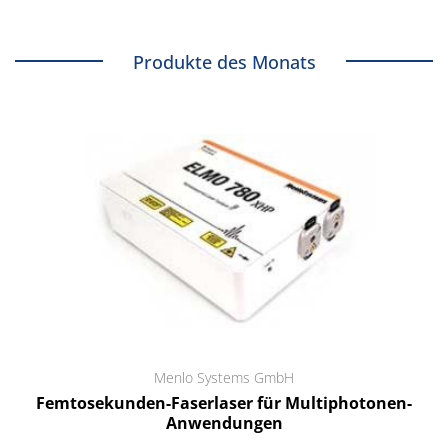
Produkte des Monats
Menlo Systems GmbH
Femtosekunden-Faserlaser für Multiphotonen-
Anwendungen