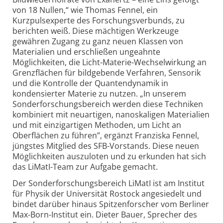
von 18 Nullen,“ wie Thomas Fennel, ein
Kurzpulsexperte des Forschungs­verbunds, zu
berichten weiß. Diese mächtigen Werkzeuge
gewähren Zugang zu ganz neuen Klassen von
Materialien und erschließen ungeahnte
Möglichkeiten, die Licht-Materie-Wechselwirkung an
Grenzflächen für bildgebende Verfahren, Sensorik
und die Kontrolle der Quantendynamik in
kondensierter Materie zu nutzen. „In unserem
Sonder­forschungs­bereich werden diese Techniken
kombiniert mit neuartigen, nanoskaligen Materialien
und mit einzigartigen Methoden, um Licht an
Oberflächen zu führen”, ergänzt Franziska Fennel,
jüngstes Mitglied des SFB-Vorstands. Diese neuen
Möglichkeiten auszuloten und zu erkunden hat sich
das LiMatI-Team zur Aufgabe gemacht.
Der Sonderforschungsbereich LiMatI ist am Institut
für Physik der Universität Rostock angesiedelt und
bindet darüber hinaus Spitzenforscher vom Berliner
Max-Born-Institut ein. Dieter Bauer, Sprecher des