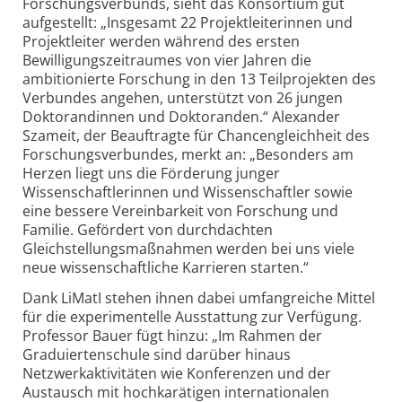
Forschungs­verbunds, sieht das Konsortium gut
aufgestellt: „Insgesamt 22 Projekt­leiterinnen und
Projekt­leiter werden während des ersten
Bewilligungs­zeitraumes von vier Jahren die
ambitionierte Forschung in den 13 Teilprojekten des
Verbundes angehen, unterstützt von 26 jungen
Doktorandinnen und Doktoranden.“ Alexander
Szameit, der Beauftragte für Chancengleichheit des
Forschungs­verbundes, merkt an: „Besonders am
Herzen liegt uns die Förderung junger
Wissenschaftlerinnen und Wissenschaftler sowie
eine bessere Vereinbarkeit von Forschung und
Familie. Gefördert von durchdachten
Gleichstellungs­maßnahmen werden bei uns viele
neue wissenschaftliche Karrieren starten.“
Dank LiMatI stehen ihnen dabei umfangreiche Mittel
für die experimentelle Ausstattung zur Verfügung.
Professor Bauer fügt hinzu: „Im Rahmen der
Graduierten­schule sind darüber hinaus
Netzwerkaktivitäten wie Konferenzen und der
Austausch mit hochkarätigen internationalen