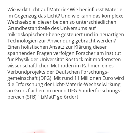
Wie wirkt Licht auf Materie? Wie beeinflusst Materie
im Gegenzug das Licht? Und wie kann das komplexe
Wechselspiel dieser beiden so unterschiedlichen
Grundbestandteile des Universums auf
mikroskopischer Ebene gesteuert und in neuartigen
Technologien zur Anwendung gebracht werden?
Einen holistischen Ansatz zur Klärung dieser
spannenden Fragen verfolgen Forscher am Institut
für Physik der Universität Rostock mit modernsten
wissen­schaftlichen Methoden im Rahmen eines
Verbundprojekts der Deutschen Forschungs­
gemeinschaft (DFG). Mit rund 11 Millionen Euro wird
die Erforschung der Licht-Materie-Wechselwirkung
an Grenzflächen im neuen DFG-Sonder­forschungs­
bereich (SFB) “ LiMatI” gefördert.