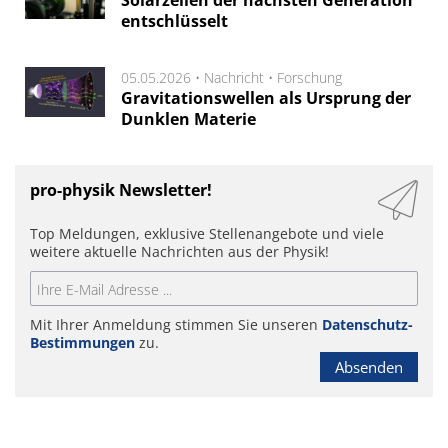
Solarzellen der nächsten Generation
entschlüsselt
05.05.2026 •
Nachricht
•
Forschung
Gravitationswellen als Ursprung der
Dunklen Materie
pro-physik Newsletter!
Top Meldungen, exklusive Stellenangebote und viele
weitere aktuelle Nachrichten aus der Physik!
Mit Ihrer Anmeldung stimmen Sie unseren
Datenschutz-
Bestimmungen
zu.
Absenden