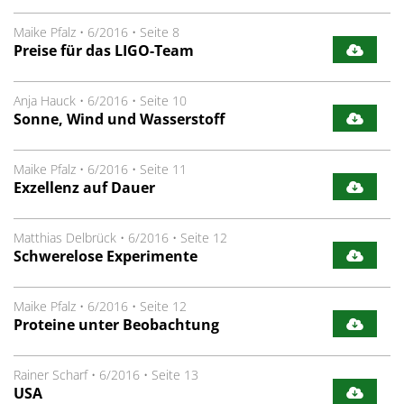
Maike Pfalz
•
6/2016
•
Seite 8
Preise für das LIGO-Team
Anja Hauck
•
6/2016
•
Seite 10
Sonne, Wind und Wasserstoff
Maike Pfalz
•
6/2016
•
Seite 11
Exzellenz auf Dauer
Matthias Delbrück
•
6/2016
•
Seite 12
Schwerelose Experimente
Maike Pfalz
•
6/2016
•
Seite 12
Proteine unter Beobachtung
Rainer Scharf
•
6/2016
•
Seite 13
USA