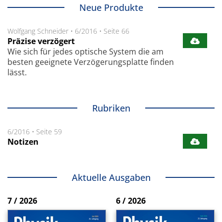
Neue Produkte
Wolfgang Schneider
•
6/2016
•
Seite 66
Präzise verzögert
Wie sich für jedes optische System die am
besten geeignete Verzögerungsplatte finden
lässt.
Rubriken
6/2016
•
Seite 59
Notizen
Aktuelle Ausgaben
7 / 2026
6 / 2026