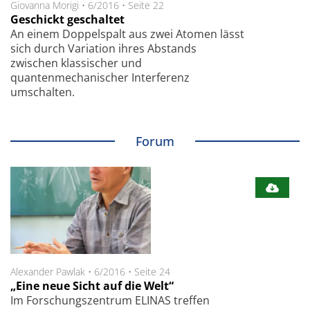
Giovanna Morigi
•
6/2016
•
Seite 22
Geschickt geschaltet
An einem Doppelspalt aus zwei Atomen lässt
sich durch Variation ihres Abstands
zwischen klassischer und
quantenmechanischer Interferenz
umschalten.
Forum
Alexander Pawlak
•
6/2016
•
Seite 24
„Eine neue Sicht auf die Welt“
Im Forschungszentrum ELINAS treffen