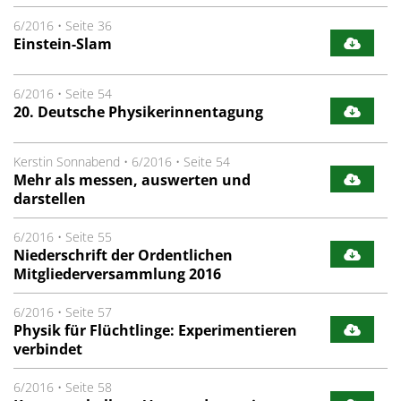
6/2016
•
Seite 36
Einstein-Slam
6/2016
•
Seite 54
20. Deutsche Physikerinnentagung
Kerstin Sonnabend
•
6/2016
•
Seite 54
Mehr als messen, auswerten und
darstellen
6/2016
•
Seite 55
Niederschrift der Ordentlichen
Mitgliederversammlung 2016
6/2016
•
Seite 57
Physik für Flüchtlinge: Experimentieren
verbindet
6/2016
•
Seite 58