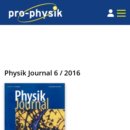
Physik Journal
6 / 2016