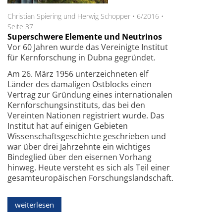
Christian Spiering und Herwig Schopper
•
6/2016
•
Seite 37
Superschwere Elemente und Neutrinos
Vor 60 Jahren wurde das Vereinigte Institut
für Kernforschung in Dubna gegründet.
Am 26. März 1956 unterzeichneten elf
Länder des damaligen Ostblocks einen
Vertrag zur Gründung eines internationalen
Kernforschungsinstituts, das bei den
Vereinten Nationen registriert wurde. Das
Institut hat auf einigen Gebieten
Wissenschafts­geschichte geschrieben und
war über drei Jahrzehnte ein wichtiges
Bindeglied über den eisernen Vorhang
hinweg. Heute versteht es sich als Teil einer
gesamteuropäischen Forschungslandschaft.
weiterlesen