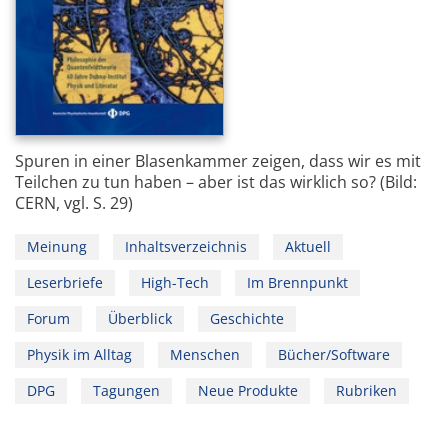
Spuren in einer Blasenkammer zeigen, dass wir es mit
Teilchen zu tun haben – aber ist das wirklich so? (Bild:
CERN, vgl. S. 29)
Meinung
Inhaltsverzeichnis
Aktuell
Leserbriefe
High-Tech
Im Brennpunkt
Forum
Überblick
Geschichte
Physik im Alltag
Menschen
Bücher/Software
DPG
Tagungen
Neue Produkte
Rubriken