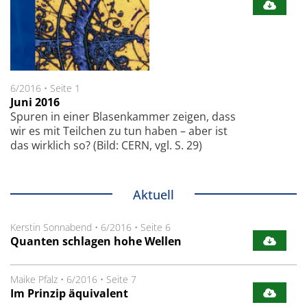
6/2016
•
Seite 1
Juni 2016
Spuren in einer Blasenkammer zeigen, dass
wir es mit Teilchen zu tun haben – aber ist
das wirklich so? (Bild: CERN, vgl. S. 29)
Aktuell
Kerstin Sonnabend
•
6/2016
•
Seite 6
Quanten schlagen hohe Wellen
Maike Pfalz
•
6/2016
•
Seite 7
Im Prinzip äquivalent