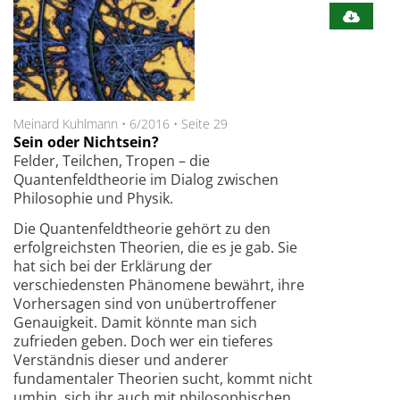
Meinard Kuhlmann
•
6/2016
•
Seite 29
Sein oder Nichtsein?
Felder, Teilchen, Tropen – die
Quantenfeldtheorie im Dialog zwischen
Philosophie und Physik.
Die Quantenfeldtheorie gehört zu den
erfolgreichsten Theorien, die es je gab. Sie
hat sich bei der Erklärung der
verschiedensten Phänomene bewährt, ihre
Vorhersagen sind von unübertroffener
Genauigkeit. Damit könnte man sich
zufrieden geben. Doch wer ein tieferes
Verständnis dieser und anderer
fundamentaler Theorien sucht, kommt nicht
umhin, sich ihr auch mit philosophischen