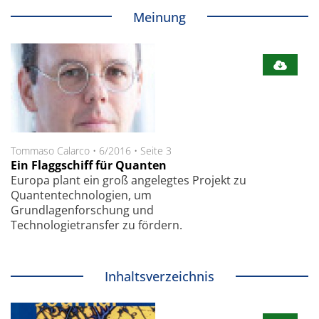
Meinung
Tommaso Calarco
•
6/2016
•
Seite 3
Ein Flaggschiff für Quanten
Europa plant ein groß angelegtes Projekt zu
Quantentechnologien, um
Grundlagenforschung und
Technologietransfer zu fördern.
Inhaltsverzeichnis