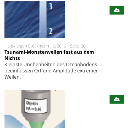
Hans-Jürgen Stöckmann
•
6/2016
•
Seite 20
Tsunami-Monsterwellen fast aus dem
Nichts
Kleinste Unebenheiten des Ozeanbodens
beeinflussen Ort und Amplitude extremer
Wellen.