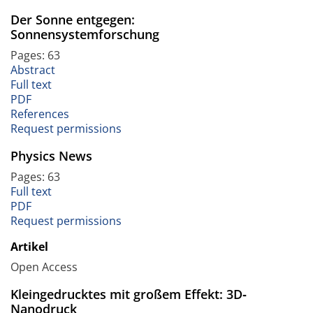
Der Sonne entgegen:
Sonnensystemforschung
Pages: 63
Abstract
Full text
PDF
References
Request permissions
Physics News
Pages: 63
Full text
PDF
Request permissions
Artikel
Open Access
Kleingedrucktes mit großem Effekt: 3D‐
Nanodruck