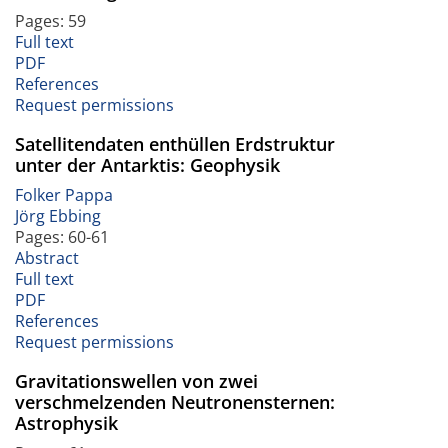
Pages: 59
Full text
PDF
References
Request permissions
Satellitendaten enthüllen Erdstruktur
unter der Antarktis: Geophysik
Folker Pappa
Jörg Ebbing
Pages: 60-61
Abstract
Full text
PDF
References
Request permissions
Gravitationswellen von zwei
verschmelzenden Neutronensternen:
Astrophysik