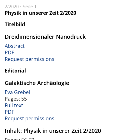
2/2020
•
Seite 1
Physik in unserer Zeit 2/2020
Titelbild
Dreidimensionaler Nanodruck
Abstract
PDF
Request permissions
Editorial
Galaktische Archäologie
Eva Grebel
Pages: 55
Full text
PDF
Request permissions
Inhalt: Physik in unserer Zeit 2/2020
Pages: 56-57