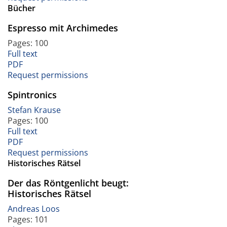
Bücher
Espresso mit Archimedes
Pages: 100
Full text
PDF
Request permissions
Spintronics
Stefan Krause
Pages: 100
Full text
PDF
Request permissions
Historisches Rätsel
Der das Röntgenlicht beugt:
Historisches Rätsel
Andreas Loos
Pages: 101