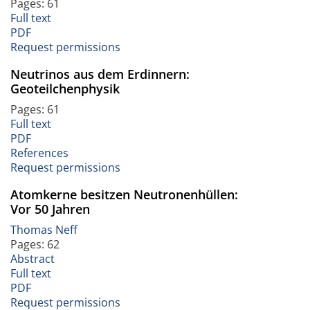
Pages: 61
Full text
PDF
Request permissions
Neutrinos aus dem Erdinnern:
Geoteilchenphysik
Pages: 61
Full text
PDF
References
Request permissions
Atomkerne besitzen Neutronenhüllen:
Vor 50 Jahren
Thomas Neff
Pages: 62
Abstract
Full text
PDF
Request permissions