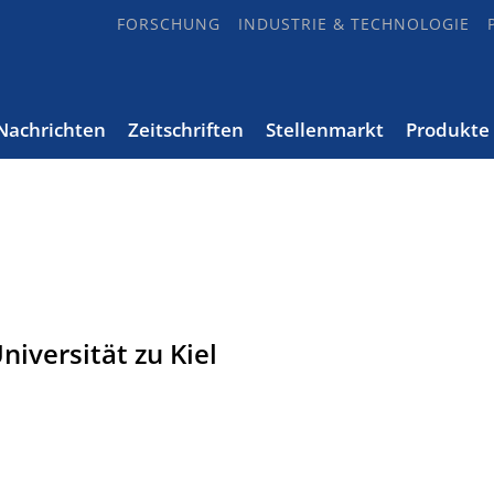
FORSCHUNG
INDUSTRIE & TECHNOLOGIE
Nachrichten
Zeitschriften
Stellenmarkt
Produkte
niversität zu Kiel