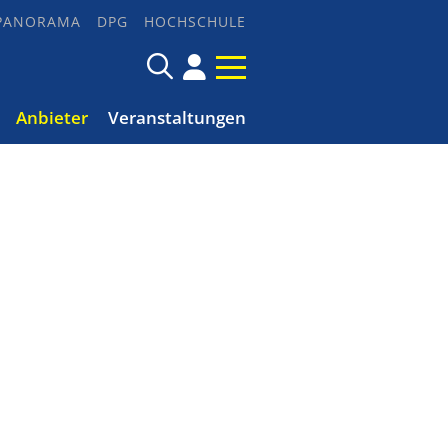
PANORAMA
DPG
HOCHSCHULE
Anbieter
Veranstaltungen