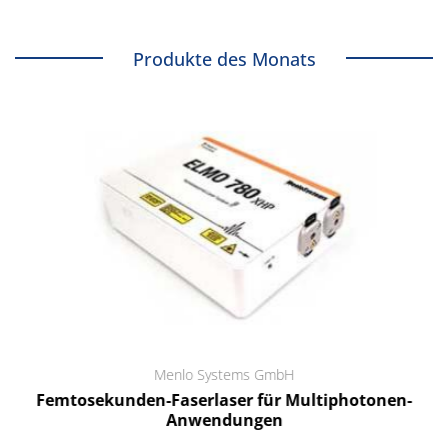
Produkte des Monats
Menlo Systems GmbH
Femtosekunden-Faserlaser für Multiphotonen-
Anwendungen