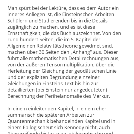
Man spürt bei der Lektüre, dass es dem Autor ein
inneres Anliegen ist, die Einsteinschen Arbeiten
Schülern und Studierenden bis in die Details
zugänglich zu machen, und es ist diese
Ernsthaftigkeit, die das Buch auszeichnet. Von den
rund hundert Seiten, die im 5. Kapitel der
Allgemeinen Relativitätstheorie gewidmet sind,
machen über 30 Seiten den „Anhang“ aus. Dieser
führt alle mathematischen Detailrechnungen aus,
von der äußeren Tensormultiplikation, über die
Herleitung der Gleichung der geodätischen Linie
und der expliziten Begründung einzelner
Gleichungen in Einsteins Text bis hin zur
detaillierten (bei Einstein nur angedeuteten)
Berechnung der Perihelanomalie des Merkur.
In einem einleitenden Kapitel, in einem eher
summarisch die späteren Arbeiten zur
Quantenmechanik behandelnden Kapitel und in
einem Epilog scheut sich Kennedy nicht, auch
übergreifende historische, philosophische und