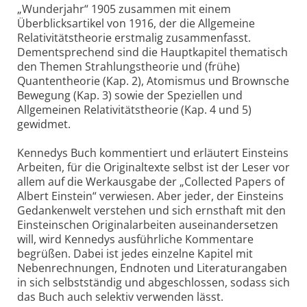
„Wunderjahr“ 1905 zusammen mit einem
Überblicksartikel von 1916, der die Allgemeine
Relativitätstheorie erstmalig zusammenfasst.
Dementsprechend sind die Hauptkapitel thematisch
den Themen Strahlungstheorie und (frühe)
Quantentheorie (Kap. 2), Atomismus und Brownsche
Bewegung (Kap. 3) sowie der Speziellen und
Allgemeinen Relativitätstheorie (Kap. 4 und 5)
gewidmet.
Kennedys Buch kommentiert und erläutert Einsteins
Arbeiten, für die Originaltexte selbst ist der Leser vor
allem auf die Werkausgabe der „Collected Papers of
Albert Einstein“ verwiesen. Aber jeder, der Einsteins
Gedankenwelt verstehen und sich ernsthaft mit den
Einsteinschen Originalarbeiten auseinandersetzen
will, wird Kennedys ausführliche Kommentare
begrüßen. Dabei ist jedes einzelne Kapitel mit
Nebenrechnungen, Endnoten und Literaturangaben
in sich selbstständig und abgeschlossen, sodass sich
das Buch auch selektiv verwenden lässt.