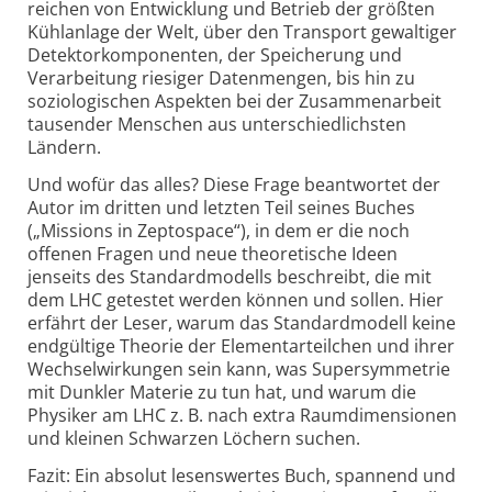
reichen von Entwicklung und Betrieb der größten
Kühlanlage der Welt, über den Transport gewaltiger
Detektorkomponenten, der Speicherung und
Verarbeitung riesiger Datenmengen, bis hin zu
soziologischen Aspekten bei der Zusammenarbeit
tausender Menschen aus unterschiedlichsten
Ländern.
Und wofür das alles? Diese Frage beantwortet der
Autor im dritten und letzten Teil seines Buches
(„Missions in Zeptospace“), in dem er die noch
offenen Fragen und neue theoretische Ideen
jenseits des Standardmodells beschreibt, die mit
dem LHC getestet werden können und sollen. Hier
erfährt der Leser, warum das Standardmodell keine
endgültige Theorie der Elementarteilchen und ihrer
Wechselwirkungen sein kann, was Supersymmetrie
mit Dunkler Materie zu tun hat, und warum die
Physiker am LHC z. B. nach extra Raumdimensionen
und kleinen Schwarzen Löchern suchen.
Fazit: Ein absolut lesenswertes Buch, spannend und