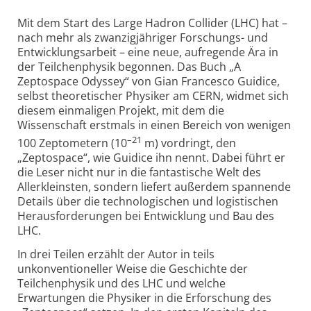
Mit dem Start des Large Hadron Collider (LHC) hat –
nach mehr als zwanzigjähriger Forschungs- und
Entwicklungsarbeit – eine neue, aufregende Ära in
der Teilchenphysik begonnen. Das Buch „A
Zeptospace Odyssey“ von Gian Francesco Guidice,
selbst theoretischer Physiker am CERN, widmet sich
diesem einmaligen Projekt, mit dem die
Wissenschaft erstmals in einen Bereich von wenigen
–21
100 Zeptometern (10
m) vordringt, den
„Zeptospace“, wie Guidice ihn nennt. Dabei führt er
die Leser nicht nur in die fantastische Welt des
Allerkleinsten, sondern liefert außerdem spannende
Details über die technologischen und logistischen
Herausforderungen bei Entwicklung und Bau des
LHC.
In drei Teilen erzählt der Autor in teils
unkonventioneller Weise die Geschichte der
Teilchenphysik und des LHC und welche
Erwartungen die Physiker in die Erforschung des