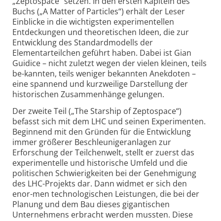
„Zeptospace“ setzen. In den ersten Kapiteln des
Buchs („A Matter of Particles“) erhält der Leser
Einblicke in die wichtigsten experimentellen
Entdeckungen und theoretischen Ideen, die zur
Entwicklung des Standardmodells der
Elementarteilchen geführt haben. Dabei ist Gian
Guidice – nicht zuletzt wegen der vielen kleinen, teils
be-kannten, teils weniger bekannten Anekdoten –
eine spannend und kurzweilige Darstellung der
historischen Zusammenhänge gelungen.
Der zweite Teil („The Starship of Zeptospace“)
befasst sich mit dem LHC und seinen Experimenten.
Beginnend mit den Gründen für die Entwicklung
immer größerer Beschleunigeranlagen zur
Erforschung der Teilchenwelt, stellt er zuerst das
experimentelle und historische Umfeld und die
politischen Schwierigkeiten bei der Genehmigung
des LHC-Projekts dar. Dann widmet er sich den
enor-men technologischen Leistungen, die bei der
Planung und dem Bau dieses gigantischen
Unternehmens erbracht werden mussten. Diese