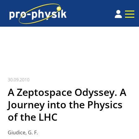
30.09.2010
A Zeptospace Odyssey. A
Journey into the Physics
of the LHC
Giudice, G. F.