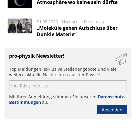
Atmosphäre wo keine sein dürfte
21.05.2026 •
Nachricht
•
Forschung
„Moleküle geben Aufschluss über
Dunkle Materie“
pro-physik Newsletter!
Top Meldungen, exklusive Stellenangebote und viele
weitere aktuelle Nachrichten aus der Physik!
Mit Ihrer Anmeldung stimmen Sie unseren
Datenschutz-
Bestimmungen
zu.
Absenden