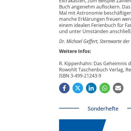
Extrakästen, zum Beispiel Zahle
Buch angenehm auflockern. Das B
Mal mit Astronomie beschäftigen
manche Erklärungen freuen werde
einem idealen Ferienbuch für Fam
und unter Umständen anschließ
Dr. Michael Geffert, Sternwarte der
Weitere Infos:
R. Kippenhahn: Das Geheimnis 
Rowohlt Taschenbuch Verlag, Rei
ISBN 3-499-21243-9
Sonderhefte