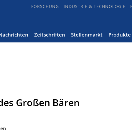
FORSCHUNG
INDUSTRIE & TECHNOLOGIE
Nachrichten
Zeitschriften
Stellenmarkt
Produkte
des Großen Bären
ren