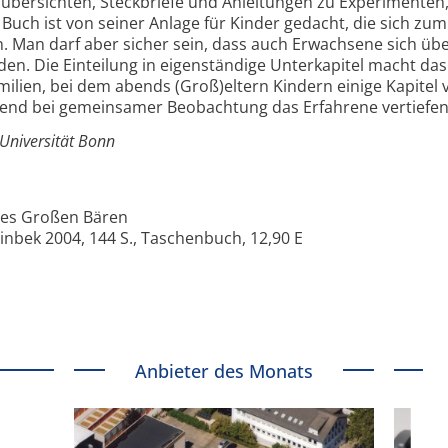
nübersichten, Steckbriefe und Anleitungen zu Experimenten,
uch ist von seiner Anlage für Kinder gedacht, die sich zum
. Man darf aber sicher sein, dass auch Erwachsene sich üb
n. Die Einteilung in eigenständige Unterkapitel macht das
ilien, bei dem abends (Groß)eltern Kindern einige Kapitel 
end bei gemeinsamer Beobachtung das Erfahrene vertiefen
 Universität Bonn
des Großen Bären
nbek 2004, 144 S., ­Taschenbuch, 12,90 E
Anbieter des Monats