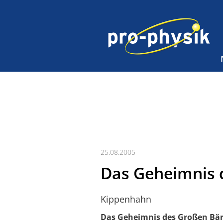
25.08.2005
Das Geheimnis 
Kippenhahn
Das Geheimnis des Großen Bä