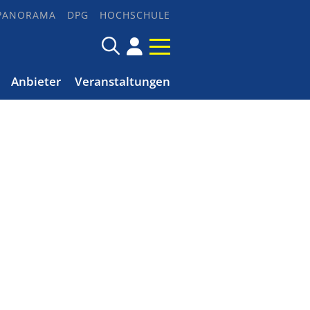
PANORAMA
DPG
HOCHSCHULE
Anbieter
Veranstaltungen