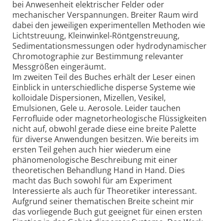
bei Anwesenheit elektrischer Felder oder
mechanischer Verspannungen. Breiter Raum wird
dabei den jeweiligen experimentellen Methoden wie
Lichtstreuung, Kleinwinkel-Röntgenstreuung,
Sedimentationsmessungen oder hydrodynamischer
Chromotographie zur Bestimmung relevanter
Messgrößen eingeräumt.
Im zweiten Teil des Buches erhält der Leser einen
Einblick in unterschiedliche disperse Systeme wie
kolloidale Dispersionen, Mizellen, Vesikel,
Emulsionen, Gele u. Aerosole. Leider tauchen
Ferrofluide oder magnetorheologische Flüssigkeiten
nicht auf, obwohl gerade diese eine breite Palette
für diverse Anwendungen besitzen. Wie bereits im
ersten Teil gehen auch hier wiederum eine
phänomenologische Beschreibung mit einer
theoretischen Behandlung Hand in Hand. Dies
macht das Buch sowohl für am Experiment
Interessierte als auch für Theoretiker interessant.
Aufgrund seiner thematischen Breite scheint mir
das vorliegende Buch gut geeignet für einen ersten