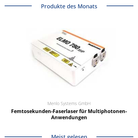
Produkte des Monats
Menlo Systems GmbH
Femtosekunden-Faserlaser für Multiphotonen-
Anwendungen
Meist gelesen