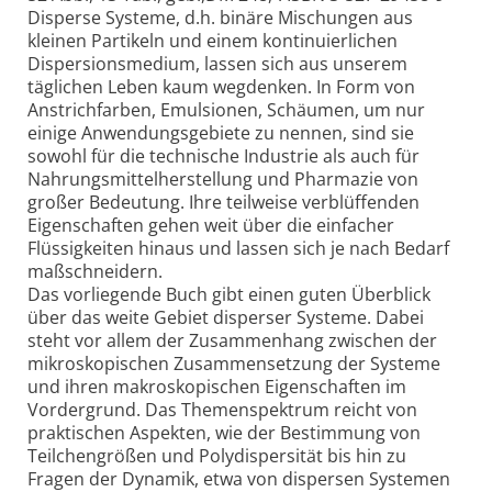
Disperse Systeme, d.h. binäre Mischungen aus
kleinen Partikeln und einem kontinuierlichen
Dispersionsmedium, lassen sich aus unserem
täglichen Leben kaum wegdenken. In Form von
Anstrichfarben, Emulsionen, Schäumen, um nur
einige Anwendungsgebiete zu nennen, sind sie
sowohl für die technische Industrie als auch für
Nahrungsmittelherstellung und Pharmazie von
großer Bedeutung. Ihre teilweise verblüffenden
Eigenschaften gehen weit über die einfacher
Flüssigkeiten hinaus und lassen sich je nach Bedarf
maßschneidern.
Das vorliegende Buch gibt einen guten Überblick
über das weite Gebiet disperser Systeme. Dabei
steht vor allem der Zusammenhang zwischen der
mikroskopischen Zusammensetzung der Systeme
und ihren makroskopischen Eigenschaften im
Vordergrund. Das Themenspektrum reicht von
praktischen Aspekten, wie der Bestimmung von
Teilchengrößen und Polydispersität bis hin zu
Fragen der Dynamik, etwa von dispersen Systemen