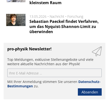
kleinstem Raum
13.05.2026 •
Nachricht
•
Forschung
Sebastian Paeckel findet Verfahren,
um das Nyquist-Shannon-Limit zu
überwinden
pro-physik Newsletter!
Top Meldungen, exklusive Stellenangebote und viele
weitere aktuelle Nachrichten aus der Physik!
Mit Ihrer Anmeldung stimmen Sie unseren
Datenschutz-
Bestimmungen
zu.
Absenden