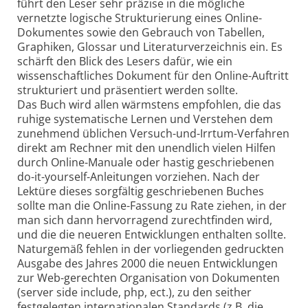
führt den Leser sehr präzise in die mögliche
vernetzte logische Strukturierung eines Online-
Dokumentes sowie den Gebrauch von Tabellen,
Graphiken, Glossar und Literaturverzeichnis ein. Es
schärft den Blick des Lesers dafür, wie ein
wissenschaftliches Dokument für den Online-Auftritt
strukturiert und präsentiert werden sollte.
Das Buch wird allen wärmstens empfohlen, die das
ruhige systematische Lernen und Verstehen dem
zunehmend üblichen Versuch-und-Irrtum-Verfahren
direkt am Rechner mit den unendlich vielen Hilfen
durch Online-Manuale oder hastig geschriebenen
do-it-yourself-Anleitungen vorziehen. Nach der
Lektüre dieses sorgfältig geschriebenen Buches
sollte man die Online-Fassung zu Rate ziehen, in der
man sich dann hervorragend zurechtfinden wird,
und die die neueren Entwicklungen enthalten sollte.
Naturgemäß fehlen in der vorliegenden gedruckten
Ausgabe des Jahres 2000 die neuen Entwicklungen
zur Web-gerechten Organisation von Dokumenten
(server side include, php, ect.), zu den seither
festgelegten internationalen Standards (z.B. die