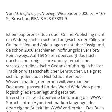
Von
M. Beißwenger
. Vieweg, Wiesbaden 2000. XII + 169
S., Broschur, ISBN 3-528-03381-9
Ist ein papierenes Buch über Online Publishing nicht
ein Widerspruch in sich und angesichts der Fülle von
Online-Hilfen und Anleitungen nicht überflüssig und,
da schon 2000 erschienen, hoffnungslos veraltet?
Keineswegs. Auf 169 Seiten überzeugt das Buch
durch seine ruhige, klare und systematische
strategisch-didaktische Gedankenführung in bester
Tradition wissenschaftlicher Lehrbücher. Es eignet
sich für jeden, auch Nichtstudenten oder
Wissenschaftler, der lernen will, wie man ein
Dokument passend für das World Wide Web plant,
logisch gliedert, anlegt und gestaltet.
Im ersten Teil wird über eine Einführung der WWW-
Sprache html (Hypertext markup language) der
erste eigene Auftritt im WWW vorbereitet. Das Buch