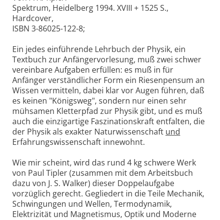
Spektrum, Heidelberg 1994. XVIII + 1525 S.,
Hardcover,
ISBN 3-86025-122-8;
Ein jedes einführende Lehrbuch der Physik, ein
Textbuch zur Anfängervorlesung, muß zwei schwer
vereinbare Aufgaben erfüllen: es muß in für
Anfänger verständlicher Form ein Riesenpensum an
Wissen vermitteln, dabei klar vor Augen führen, daß
es keinen "Königsweg", sondern nur einen sehr
mühsamen Kletterpfad zur Physik gibt, und es muß
auch die einzigartige Faszinationskraft entfalten, die
der Physik als exakter Naturwissenschaft
und
Erfahrungswissenschaft innewohnt.
Wie mir scheint, wird das rund 4 kg schwere Werk
von Paul Tipler (zusammen mit dem Arbeitsbuch
dazu von J. S. Walker) dieser Doppelaufgabe
vorzüglich gerecht. Gegliedert in die Teile Mechanik,
Schwingungen und Wellen, Termodynamik,
Elektrizität und Magnetismus, Optik und Moderne