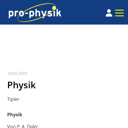
18.09.2003
Physik
Tipler
Physik
Von
P. A. Tipler
.