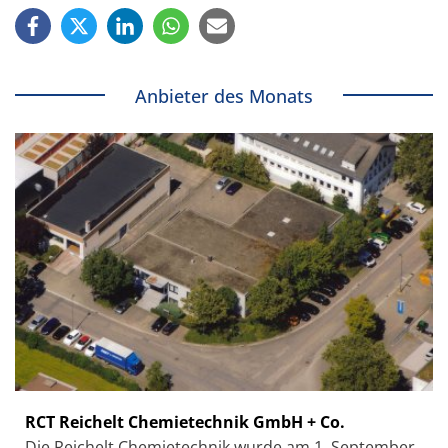
Anbieter des Monats
RCT Reichelt Chemietechnik GmbH + Co.
Die Reichelt Chemietechnik wurde am 1. September