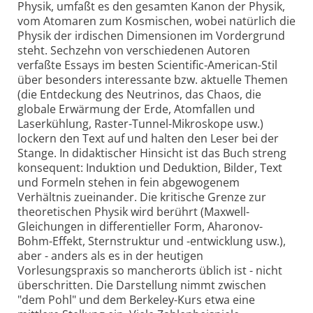
Physik, umfaßt es den gesamten Kanon der Physik,
vom Atomaren zum Kosmischen, wobei natürlich die
Physik der irdischen Dimensionen im Vordergrund
steht. Sechzehn von verschiedenen Autoren
verfaßte Essays im besten Scientific-American-Stil
über besonders interessante bzw. aktuelle Themen
(die Entdeckung des Neutrinos, das Chaos, die
globale Erwärmung der Erde, Atomfallen und
Laserkühlung, Raster-Tunnel-Mikroskope usw.)
lockern den Text auf und halten den Leser bei der
Stange. In didaktischer Hinsicht ist das Buch streng
konsequent: Induktion und Deduktion, Bilder, Text
und Formeln stehen in fein abgewogenem
Verhältnis zueinander. Die kritische Grenze zur
theoretischen Physik wird berührt (Maxwell-
Gleichungen in differentieller Form, Aharonov-
Bohm-Effekt, Sternstruktur und -entwicklung usw.),
aber - anders als es in der heutigen
Vorlesungspraxis so mancherorts üblich ist - nicht
überschritten. Die Darstellung nimmt zwischen
"dem Pohl" und dem Berkeley-Kurs etwa eine