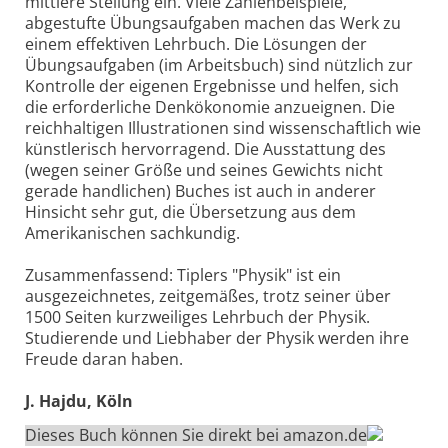
mittlere Stellung ein. Viele Zahlenbeispiele,
abgestufte Übungsaufgaben machen das Werk zu
einem effektiven Lehrbuch. Die Lösungen der
Übungsaufgaben (im Arbeitsbuch) sind nützlich zur
Kontrolle der eigenen Ergebnisse und helfen, sich
die erforderliche Denkökonomie anzueignen. Die
reichhaltigen Illustrationen sind wissenschaftlich wie
künstlerisch hervorragend. Die Ausstattung des
(wegen seiner Größe und seines Gewichts nicht
gerade handlichen) Buches ist auch in anderer
Hinsicht sehr gut, die Übersetzung aus dem
Amerikanischen sachkundig.
Zusammenfassend: Tiplers "Physik" ist ein
ausgezeichnetes, zeitgemäßes, trotz seiner über
1500 Seiten kurzweiliges Lehrbuch der Physik.
Studierende und Liebhaber der Physik werden ihre
Freude daran haben.
J. Hajdu, Köln
Dieses Buch können Sie direkt bei amazon.de