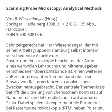
Scanning Probe Microscopy. Analytical Methods
Von
R. Wiesendanger
(Hrsg.).
Springer, Heidelberg 1998. XII + 216 S., 139 Abb.,
Hardcover,
ISBN 3-540-63815-6
Sehr zeitgerecht hat Herr Wiesendanger, der mit
seiner Arbeitsgruppe in Hamburg selbst intensiv
verschiedenste Aspekte der
Rastertunnelmikroskopie bearbeitet, der Autor
eines wertvollen Lehrbuchs und Mitherausgeber
verschiedener Übersichtsbände ist, einen weiteren
äußerst interessanten Sammelband über den
Einsatz von Rasterverfahren zu analytischen
Zwecken herausgebracht. Der zentrale Themenkreis
betrifft die Erzielung von chemischem Kontrast auf
Nano meter- und letztendlich auch auf atomarer
Skala. Dabei spielen als experimentelle Parameter
bei Rastertunnelmikroskopie (RTM) neben Polarität,