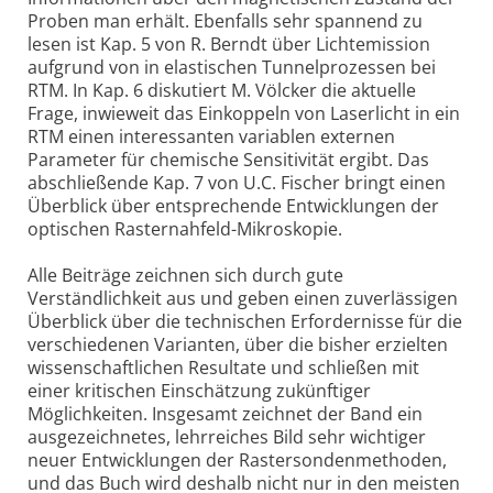
Proben man erhält. Ebenfalls sehr spannend zu
lesen ist Kap. 5 von R. Berndt über Lichtemission
aufgrund von in elastischen Tunnelprozessen bei
RTM. In Kap. 6 diskutiert M. Völcker die aktuelle
Frage, inwieweit das Einkoppeln von Laserlicht in ein
RTM einen interessanten variablen externen
Parameter für chemische Sensitivität ergibt. Das
abschließende Kap. 7 von U.C. Fischer bringt einen
Überblick über entsprechende Entwicklungen der
optischen Rasternahfeld-Mikroskopie.
Alle Beiträge zeichnen sich durch gute
Verständlichkeit aus und geben einen zuverlässigen
Überblick über die technischen Erfordernisse für die
verschiedenen Varianten, über die bisher erzielten
wissenschaftlichen Resultate und schließen mit
einer kritischen Einschätzung zukünftiger
Möglichkeiten. Insgesamt zeichnet der Band ein
ausgezeichnetes, lehrreiches Bild sehr wichtiger
neuer Entwicklungen der Rastersondenmethoden,
und das Buch wird deshalb nicht nur in den meisten