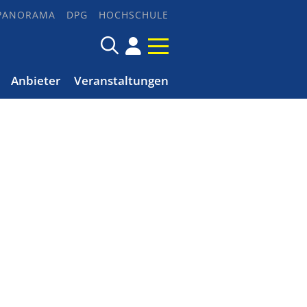
PANORAMA
DPG
HOCHSCHULE
Anbieter
Veranstaltungen