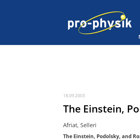
18.09.2003
The Einstein, P
Afriat, Selleri
The Einstein, Podolsky, and R