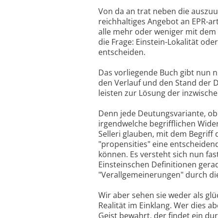
Von da an trat neben die auszuu
reichhaltiges Angebot an EPR-ar
alle mehr oder weniger mit dem 
die Frage: Einstein-Lokalität ode
entscheiden.
Das vorliegende Buch gibt nun n
den Verlauf und den Stand der D
leisten zur Lösung der inzwisch
Denn jede Deutungsvariante, ob
irgendwelche begrifflichen Wider
Selleri glauben, mit dem Begriff
"propensities" eine entscheidend
können. Es versteht sich nun fas
Einsteinschen Definitionen gera
"Verallgemeinerungen" durch di
Wir aber sehen sie weder als glü
Realität im Einklang. Wer dies a
Geist bewahrt, der findet ein du