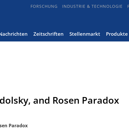
FORSCHUNG
INDUSTRIE & TECHNOLOGIE
Nachrichten
Zeitschriften
Stellenmarkt
Produkte
odolsky, and Rosen Paradox
osen Paradox