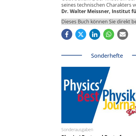
seines technischen Charakters v
Dr. Walter Meissner, Institut 
Dieses Buch können Sie direkt 
Sonderhefte
Sonderausgaben
Schäfter + Kirchhoff