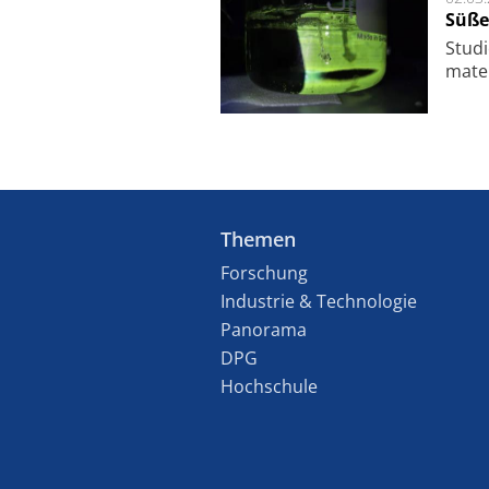
Süße
Studi
ma­te
Themen
Forschung
Industrie & Technologie
Panorama
DPG
Hochschule