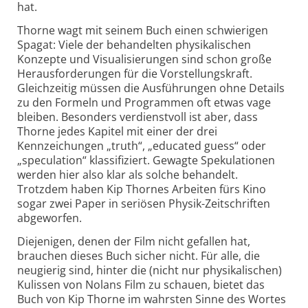
hat.
Thorne wagt mit seinem Buch einen schwierigen
Spagat: Viele der behandelten physikalischen
Konzepte und Visualisierungen sind schon große
Herausforderungen für die Vorstellungskraft.
Gleichzeitig müssen die Ausführungen ohne Details
zu den Formeln und Programmen oft etwas vage
bleiben. Besonders verdienstvoll ist aber, dass
Thorne jedes Kapitel mit einer der drei
Kennzeichungen „truth“, „educated guess“ oder
„specula­tion“ klassifiziert. Gewagte Spekulationen
werden hier also klar als solche behandelt.
Trotzdem haben Kip Thornes Arbeiten fürs Kino
sogar zwei Paper in seriösen Physik-Zeitschriften
abgeworfen.
Diejenigen, denen der Film nicht gefallen hat,
brauchen dieses Buch sicher nicht. Für alle, die
neugierig sind, hinter die (nicht nur physikalischen)
Kulissen von Nolans Film zu schauen, bietet das
Buch von Kip Thorne im wahrsten Sinne des Wortes