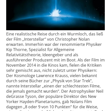
Eine realistische Reise durch ein Wurmloch, das ließ
der Film „Interstellar“ von Christopher Nolan
erwarten. Immerhin war der renommierte Physiker
Kip Thorne, Spezialist für Allgemeine
Relativitätstheorie, Ideengeber und als
ausführender Produzent mit im Boot. Als der Film im
November 2014 in die Kinos kam, fielen die Kritiken
sehr gemischt aus, nicht zuletzt unter Physikern:
Der Kosmologe Lawrence Krauss, vielen bekannt
durch seine Bücher zur „Physik von Star Trek“,
nannte Interstellar „einen der schlechtesten Filme,
die jemals gemacht wurden“. Der Astrophysiker Neil
deGrasse Tyson, der populäre Direktor des New
Yorker Hayden-Planetariums, gab Nolans Film
dagegen „8 oder 9 von 10 Punkten“ für die Weise,