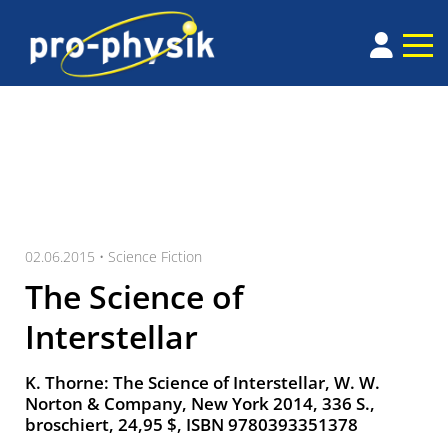
02.06.2015 •
Science Fiction
The Science of
Interstellar
K. Thorne: The Science of Interstellar, W. W.
Norton & Company, New York 2014, 336 S.,
broschiert, 24,95 $, ISBN 9780393351378