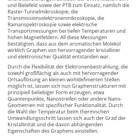
und Bielefeld sowie der PTB zum Einsatz, nämlich die
Raster-Tunnelmikroskopie, die
Transmissionselektronenmikroskopie, die
Ramanspektroskopie sowie elektrische
Transportmessungen bei tiefen Temperaturen und
hohen Magnetfeldern. All diese Messungen
bestätigten, dass aus dem aromatischen Molekül
wirklich Graphen von hervorragender kristalliner
und elektronischer Qualität entstanden war.
Durch die Flexibilität der Elektronenbestrahlung, die
sowohl großflächig als auch mit hervorragender
Ortsauflösung an kleinen wohldefinierten Stellen
möglich ist, lassen sich nun Graphenstrukturen mit
prinzipiell beliebiger Form erzeugen, etwa
Quantenpunkte, Nanostreifen oder andere Nano-
Geometrien mit spezifischer Funktionalität. Durch
die Wahl der Temperatur beim thermischen
Umwandlungsschritt lassen sich auch der Grad der
Kristallinität und die davon abhängenden
Eigenschaften des Graphens einstellen.