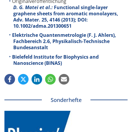
Originalveröffentlichung
D. G. Matei et al.:
Functional single-layer
graphene sheets from aromatic monolayers,
Adv. Mater.
25
, 4146 (2013); DOI:
10.1002/adma.201300651
Elektrische Quantenmetrologie (F. J. Ahlers),
Fachbereich 2.6, Physikalisch-Technische
Bundesanstalt
Bielefeld Institute for Biophysics and
Nanoscience (BINAS)
Sonderhefte