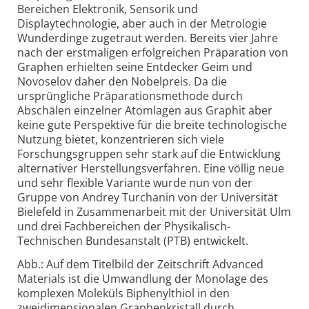
Bereichen Elektronik, Sensorik und
Displaytechnologie, aber auch in der Metrologie
Wunderdinge zugetraut werden. Bereits vier Jahre
nach der erstmaligen erfolgreichen Präparation von
Graphen erhielten seine Entdecker Geim und
Novoselov daher den Nobelpreis. Da die
ursprüngliche Präparationsmethode durch
Abschälen einzelner Atomlagen aus Graphit aber
keine gute Perspektive für die breite technologische
Nutzung bietet, konzentrieren sich viele
Forschungsgruppen sehr stark auf die Entwicklung
alternativer Herstellungsverfahren. Eine völlig neue
und sehr flexible Variante wurde nun von der
Gruppe von Andrey Turchanin von der Universität
Bielefeld in Zusammenarbeit mit der Universität Ulm
und drei Fachbereichen der Physikalisch-
Technischen Bundesanstalt (PTB) entwickelt.
Abb.: Auf dem Titelbild der Zeitschrift Advanced
Materials ist die Umwandlung der Monolage des
komplexen Moleküls Biphenylthiol in den
zweidimensionalen Graphenkristall durch