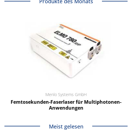
Produkte des Monats
Menlo Systems GmbH
Femtosekunden-Faserlaser für Multiphotonen-
Anwendungen
Meist gelesen