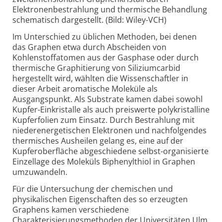
Elektronenbestrahlung und thermische Behandlung
schematisch dargestellt. (Bild: Wiley-VCH)
Im Unterschied zu üblichen Methoden, bei denen
das Graphen etwa durch Abscheiden von
Kohlenstoffatomen aus der Gasphase oder durch
thermische Graphitierung von Siliziumcarbid
hergestellt wird, wählten die Wissenschaftler in
dieser Arbeit aromatische Moleküle als
Ausgangspunkt. Als Substrate kamen dabei sowohl
Kupfer-Einkristalle als auch preiswerte polykristalline
Kupferfolien zum Einsatz. Durch Bestrahlung mit
niederenergetischen Elektronen und nachfolgendes
thermisches Ausheilen gelang es, eine auf der
Kupferoberfläche abgeschiedene selbst-organisierte
Einzellage des Moleküls Biphenylthiol in Graphen
umzuwandeln.
Für die Untersuchung der chemischen und
physikalischen Eigenschaften des so erzeugten
Graphens kamen verschiedene
Charakterisierungsmethoden der Universitäten Ulm