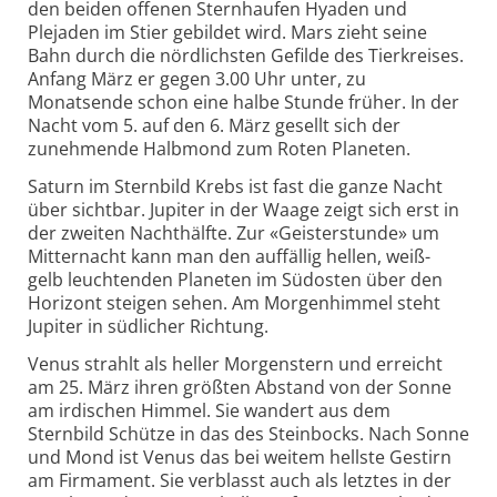
den beiden offenen Sternhaufen Hyaden und
Plejaden im Stier gebildet wird. Mars zieht seine
Bahn durch die nördlichsten Gefilde des Tierkreises.
Anfang März er gegen 3.00 Uhr unter, zu
Monatsende schon eine halbe Stunde früher. In der
Nacht vom 5. auf den 6. März gesellt sich der
zunehmende Halbmond zum Roten Planeten.
Saturn im Sternbild Krebs ist fast die ganze Nacht
über sichtbar. Jupiter in der Waage zeigt sich erst in
der zweiten Nachthälfte. Zur «Geisterstunde» um
Mitternacht kann man den auffällig hellen, weiß-
gelb leuchtenden Planeten im Südosten über den
Horizont steigen sehen. Am Morgenhimmel steht
Jupiter in südlicher Richtung.
Venus strahlt als heller Morgenstern und erreicht
am 25. März ihren größten Abstand von der Sonne
am irdischen Himmel. Sie wandert aus dem
Sternbild Schütze in das des Steinbocks. Nach Sonne
und Mond ist Venus das bei weitem hellste Gestirn
am Firmament. Sie verblasst auch als letztes in der