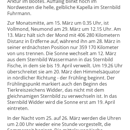
Arktur im Bootes. Auffällig blinkt hoch im
Nordwesten die helle, gelbliche Kapella im Sternbild
Fuhrmann.
Zur Monatsmitte, am 15. März um 0.35 Uhr, ist
Vollmond, Neumond am 29. März um 12.15 Uhr. Am
13. März hält sich der Mond mit 406 280 Kilometern
Distanz in Erdferne auf, während ihn am 28. März in
seiner erdnächsten Position nur 359 170 Kilometer
von uns trennen. Die Sonne wechselt am 12. März
aus dem Sternbild Wassermann in das Sternbild
Fische, in dem sie bis 19. April verweilt. Um 19.26 Uhr
überschreitet sie am 20. März den Himmelsäquator
in nördlicher Richtung - der Frühling beginnt. Der
Frühlingspunkt markiert auch den Beginn des
Tierkreiszeichens Widder, das nicht mit dem
gleichnamigen Sternbild zu verwechseln ist. In das
Sternbild Widder wird die Sonne erst am 19. April
eintreten.
In der Nacht vom 25. auf 26. März werden die Uhren
um 2.00 Uhr wieder eine Stunde vorgestellt, die