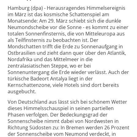
Hamburg (dpa) - Herausragendes Himmelsereignis
im März ist das kosmische Schattenspiel am
Monatsende: Am 29. März schiebt sich die dunkle
Neumondscheibe vor die Sonne - es kommt zu einer
totalen Sonnenfinsternis, die von Mitteleuropa aus
als Teilfinsternis zu beobachten ist. Der
Mondschatten trifft die Erde zu Sonnenaufgang in
Ostbrasilien und zieht dann quer über den Atlantik,
Nordafrika und das Mittelmeer in die
zentralasiatischen Steppe, wo er bei
Sonnenuntergang die Erde wieder verlässt. Auch der
türkische Badeort Antalya liegt in der
Kernschattenzone, viele Hotels sind dort bereits
ausgebucht.
Von Deutschland aus lässt sich bei schönem Wetter
dieses Himmelsschauspiel in seinen partiellen
Phasen verfolgen. Der Bedeckungsgrad der
Sonnenscheibe nimmt dabei von Nordwesten in
Richtung Südosten zu: In Bremen werden 26 Prozent
der Sonnenscheibe vom Neumond verdeckt, in