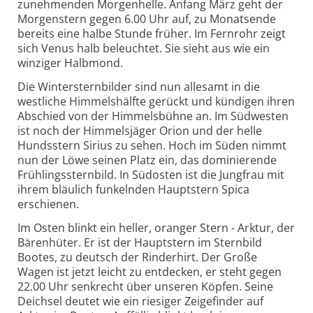
zunehmenden Morgenhelle. Anfang März geht der
Morgenstern gegen 6.00 Uhr auf, zu Monatsende
bereits eine halbe Stunde früher. Im Fernrohr zeigt
sich Venus halb beleuchtet. Sie sieht aus wie ein
winziger Halbmond.
Die Wintersternbilder sind nun allesamt in die
westliche Himmelshälfte gerückt und kündigen ihren
Abschied von der Himmelsbühne an. Im Südwesten
ist noch der Himmelsjäger Orion und der helle
Hundsstern Sirius zu sehen. Hoch im Süden nimmt
nun der Löwe seinen Platz ein, das dominierende
Frühlingssternbild. In Südosten ist die Jungfrau mit
ihrem bläulich funkelnden Hauptstern Spica
erschienen.
Im Osten blinkt ein heller, oranger Stern - Arktur, der
Bärenhüter. Er ist der Hauptstern im Sternbild
Bootes, zu deutsch der Rinderhirt. Der Große
Wagen ist jetzt leicht zu entdecken, er steht gegen
22.00 Uhr senkrecht über unseren Köpfen. Seine
Deichsel deutet wie ein riesiger Zeigefinder auf