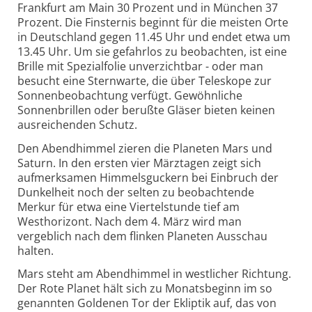
Frankfurt am Main 30 Prozent und in München 37
Prozent. Die Finsternis beginnt für die meisten Orte
in Deutschland gegen 11.45 Uhr und endet etwa um
13.45 Uhr. Um sie gefahrlos zu beobachten, ist eine
Brille mit Spezialfolie unverzichtbar - oder man
besucht eine Sternwarte, die über Teleskope zur
Sonnenbeobachtung verfügt. Gewöhnliche
Sonnenbrillen oder berußte Gläser bieten keinen
ausreichenden Schutz.
Den Abendhimmel zieren die Planeten Mars und
Saturn. In den ersten vier Märztagen zeigt sich
aufmerksamen Himmelsguckern bei Einbruch der
Dunkelheit noch der selten zu beobachtende
Merkur für etwa eine Viertelstunde tief am
Westhorizont. Nach dem 4. März wird man
vergeblich nach dem flinken Planeten Ausschau
halten.
Mars steht am Abendhimmel in westlicher Richtung.
Der Rote Planet hält sich zu Monatsbeginn im so
genannten Goldenen Tor der Ekliptik auf, das von