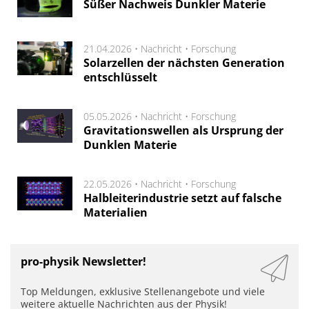
Süßer Nachweis Dunkler Materie
21.04.2026 •
Nachricht
•
Forschung
Solarzellen der nächsten Generation
entschlüsselt
05.05.2026 •
Nachricht
•
Forschung
Gravitationswellen als Ursprung der
Dunklen Materie
22.05.2026 •
Nachricht
•
Forschung
Halbleiterindustrie setzt auf falsche
Materialien
pro-physik Newsletter!
Top Meldungen, exklusive Stellenangebote und viele
weitere aktuelle Nachrichten aus der Physik!