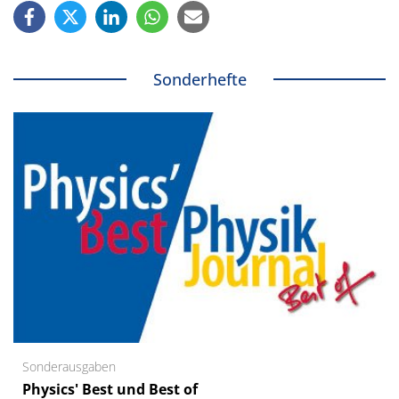
Sonderhefte
Sonderausgaben
Physics' Best und Best of