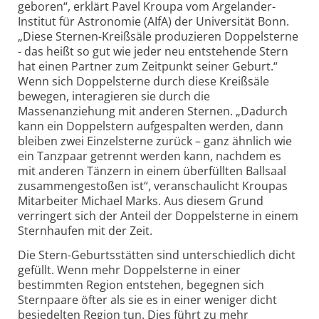
geboren“, erklärt Pavel Kroupa vom Argelander-
Institut für Astronomie (AIfA) der Universität Bonn.
„Diese Sternen-Kreißsäle produzieren Doppelsterne
- das heißt so gut wie jeder neu entstehende Stern
hat einen Partner zum Zeitpunkt seiner Geburt.“
Wenn sich Doppelsterne durch diese Kreißsäle
bewegen, interagieren sie durch die
Massenanziehung mit anderen Sternen. „Dadurch
kann ein Doppelstern aufgespalten werden, dann
bleiben zwei Einzelsterne zurück – ganz ähnlich wie
ein Tanzpaar getrennt werden kann, nachdem es
mit anderen Tänzern in einem überfüllten Ballsaal
zusammengestoßen ist“, veranschaulicht Kroupas
Mitarbeiter Michael Marks. Aus diesem Grund
verringert sich der Anteil der Doppelsterne in einem
Sternhaufen mit der Zeit.
Die Stern-Geburtsstätten sind unterschiedlich dicht
gefüllt. Wenn mehr Doppelsterne in einer
bestimmten Region entstehen, begegnen sich
Sternpaare öfter als sie es in einer weniger dicht
besiedelten Region tun. Dies führt zu mehr