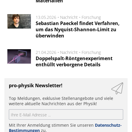
Materialien
13.05.2026 •
Nachricht
•
Forschung
Sebastian Paeckel findet Verfahren,
um das Nyquist-Shannon-Limit zu
überwinden
21.04.2026 •
Nachricht
•
Forschung
Doppelspalt-Röntgenexperiment
enthüllt verborgene Details
pro-physik Newsletter!
Top Meldungen, exklusive Stellenangebote und viele
weitere aktuelle Nachrichten aus der Physik!
Mit Ihrer Anmeldung stimmen Sie unseren
Datenschutz-
Bestimmungen
zu.