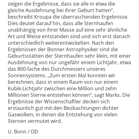
zeigen die Ergebnisse, dass sie alle in etwa die
gleiche Ausdehnung bei ihrer Geburt hatten“,
beschreibt Kroupa die überraschenden Ergebnisse.
Dies deutet darauf hin, dass alle Sternhaufen
unabhängig von ihrer Masse auf eine sehr ähnliche
Art und Weise entstanden sind und sich erst danach
unterschiedlich weiterentwickelten. Nach den
Ergebnissen der Bonner Astrophysiker sind die
Geburtsstätten der Sternhaufen sehr klein, mit einer
Ausdehnung von nur ungefähr einem Lichtjahr, etwa
das 800-fache des Durchmessers unseres
Sonnensystems. „Zum ersten Mal konnten wir
berechnen, dass in einem Raum von nur einem
Kubik-Lichtjahr zwischen eine Million und zehn
Millionen Sterne entstehen können“, sagt Marks. Die
Ergebnisse der Wissenschaftler decken sich
erstaunlich gut mit den Beobachtungen dichter
Gaswolken, in denen die Entstehung von vielen
Sternen vermutet wird.
U. Bonn / OD