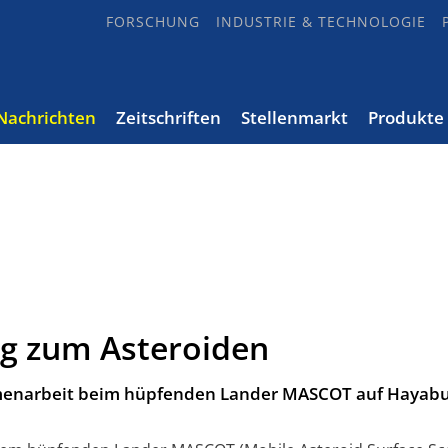
FORSCHUNG
INDUSTRIE & TECHNOLOGIE
Nachrichten
Zeitschriften
Stellenmarkt
Produkte
ng zum Asteroiden
menarbeit beim hüpfenden Lander MASCOT auf Hayabu