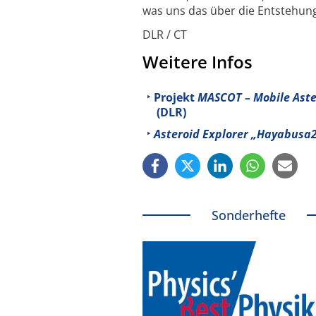
was uns das über die Entstehung
DLR / CT
Weitere Infos
Projekt
MASCOT – Mobile Aste
(DLR)
Asteroid Explorer „Hayabusa
Sonderhefte