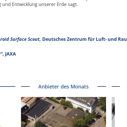
 und Entwicklung unserer Erde sagt.
roid Surface Scout,
Deutsches Zentrum für Luft- und Ra
2“
, JAXA
Anbieter des Monats