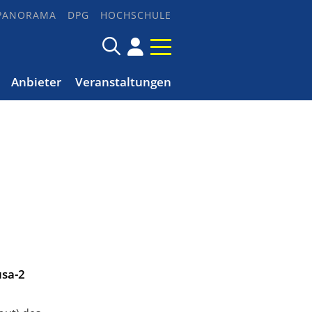
PANORAMA
DPG
HOCHSCHULE
Anbieter
Veranstaltungen
sa-2