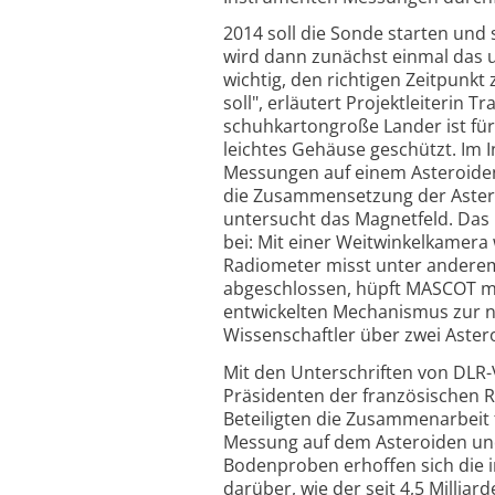
2014 soll die Sonde starten und
wird dann zunächst einmal das 
wichtig, den richtigen Zeitpunk
soll", erläutert Projektleiterin
schuhkartongroße Lander ist für
leichtes Gehäuse geschützt. Im I
Messungen auf einem Asteroiden
die Zusammensetzung der Aster
untersucht das Magnetfeld. Das 
bei: Mit einer Weitwinkelkamer
Radiometer misst unter anderem
abgeschlossen, hüpft MASCOT m
entwickelten Mechanismus zur nä
Wissenschaftler über zwei Aster
Mit den Unterschriften von DL
Präsidenten der französischen R
Beteiligten die Zusammenarbeit
Messung auf dem Asteroiden un
Bodenproben erhoffen sich die i
darüber, wie der seit 4,5 Millia