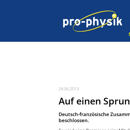
24.06.2013
Auf einen Spru
Deutsch-französische Zusam
beschlossen.