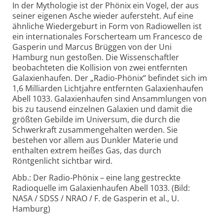
In der Mythologie ist der Phönix ein Vogel, der aus
seiner eigenen Asche wieder aufersteht. Auf eine
ähnliche Wiedergeburt in Form von Radiowellen ist
ein internationales Forscherteam um Francesco de
Gasperin und Marcus Brüggen von der Uni
Hamburg nun gestoßen. Die Wissenschaftler
beobachteten die Kollision von zwei entfernten
Galaxienhaufen. Der „Radio-Phönix“ befindet sich im
1,6 Milliarden Lichtjahre entfernten Galaxienhaufen
Abell 1033. Galaxienhaufen sind Ansammlungen von
bis zu tausend einzelnen Galaxien und damit die
größten Gebilde im Universum, die durch die
Schwerkraft zusammengehalten werden. Sie
bestehen vor allem aus Dunkler Materie und
enthalten extrem heißes Gas, das durch
Röntgenlicht sichtbar wird.
Abb.: Der Radio-Phönix – eine lang gestreckte
Radioquelle im Galaxienhaufen Abell 1033. (Bild:
NASA / SDSS / NRAO / F. de Gasperin et al., U.
Hamburg)