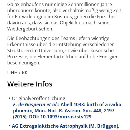
Galaxienhaufens nur einige Zehnmillionen Jahre
überdauern könnte, also verhältnismäßig wenig Zeit
für Entwicklungen im Kosmos, gehen die Forscher
davon aus, dass sie das Objekt kurz nach seiner
Wiedergeburt sehen.
Die Beobachtungen des Teams liefern wichtige
Erkenntnisse über die Entstehung verschiedener
Strukturen im Universum, sowie über kosmische
Prozesse, die Elementarteilchen auf hohe Energien
beschleunigen.
UHH / RK
Weitere Infos
Originalveröffentlichung
F. de Gasperin et al.
: Abell 1033: birth of a radio
phoenix, Mon. Not. R. Astron. Soc.
448
, 2197
(2015); DOI: 10.1093/mnras/stv129
AG Extragalaktische Astrophysik (M. Brüggen),