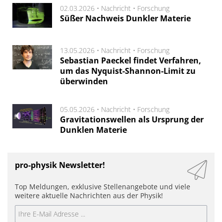
02.03.2026 •
Nachricht
•
Forschung
Süßer Nachweis Dunkler Materie
13.05.2026 •
Nachricht
•
Forschung
Sebastian Paeckel findet Verfahren,
um das Nyquist-Shannon-Limit zu
überwinden
05.05.2026 •
Nachricht
•
Forschung
Gravitationswellen als Ursprung der
Dunklen Materie
pro-physik Newsletter!
Top Meldungen, exklusive Stellenangebote und viele
weitere aktuelle Nachrichten aus der Physik!