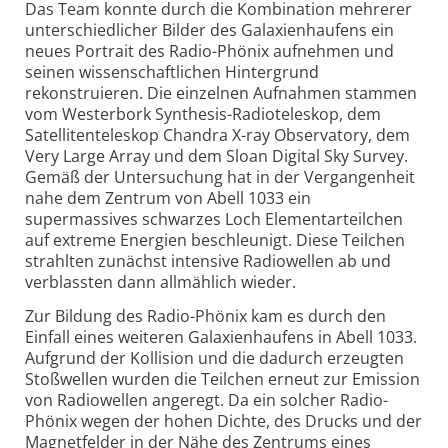
Das Team konnte durch die Kombination mehrerer
unterschiedlicher Bilder des Galaxienhaufens ein
neues Portrait des Radio-Phönix aufnehmen und
seinen wissenschaftlichen Hintergrund
rekonstruieren. Die einzelnen Aufnahmen stammen
vom Westerbork Synthesis-Radioteleskop, dem
Satellitenteleskop Chandra X-ray Observatory, dem
Very Large Array und dem Sloan Digital Sky Survey.
Gemäß der Untersuchung hat in der Vergangenheit
nahe dem Zentrum von Abell 1033 ein
supermassives schwarzes Loch Elementarteilchen
auf extreme Energien beschleunigt. Diese Teilchen
strahlten zunächst intensive Radiowellen ab und
verblassten dann allmählich wieder.
Zur Bildung des Radio-Phönix kam es durch den
Einfall eines weiteren Galaxienhaufens in Abell 1033.
Aufgrund der Kollision und die dadurch erzeugten
Stoßwellen wurden die Teilchen erneut zur Emission
von Radiowellen angeregt. Da ein solcher Radio-
Phönix wegen der hohen Dichte, des Drucks und der
Magnetfelder in der Nähe des Zentrums eines