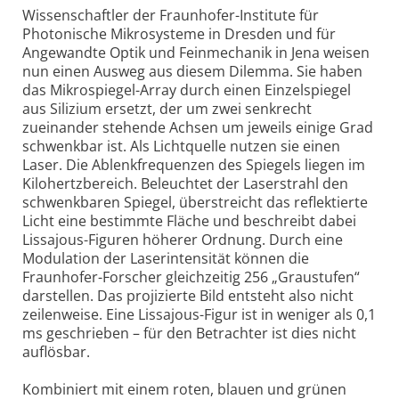
Wissenschaftler der Fraunhofer-Institute für
Photonische Mikrosysteme in Dresden und für
Angewandte Optik und Feinmechanik in Jena weisen
nun einen Ausweg aus diesem Dilemma. Sie haben
das Mikrospiegel-Array durch einen Einzelspiegel
aus Silizium ersetzt, der um zwei senkrecht
zueinander stehende Achsen um jeweils einige Grad
schwenkbar ist. Als Lichtquelle nutzen sie einen
Laser. Die Ablenkfrequenzen des Spiegels liegen im
Kilohertzbereich. Beleuchtet der Laserstrahl den
schwenkbaren Spiegel, überstreicht das reflektierte
Licht eine bestimmte Fläche und beschreibt dabei
Lissajous-Figuren höherer Ordnung. Durch eine
Modulation der Laserintensität können die
Fraunhofer-Forscher gleichzeitig 256 „Graustufen“
darstellen. Das projizierte Bild entsteht also nicht
zeilenweise. Eine Lissajous-Figur ist in weniger als 0,1
ms geschrieben – für den Betrachter ist dies nicht
auflösbar.
Kombiniert mit einem roten, blauen und grünen