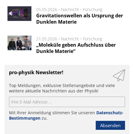
05.05.2026 •
Nachricht
•
Forschung
Gravitationswellen als Ursprung der
Dunklen Materie
21.05.2026 •
Nachricht
•
Forschung
„Moleküle geben Aufschluss über
Dunkle Materie“
pro-physik Newsletter!
Top Meldungen, exklusive Stellenangebote und viele
weitere aktuelle Nachrichten aus der Physik!
Mit Ihrer Anmeldung stimmen Sie unseren
Datenschutz-
Bestimmungen
zu.
Absenden