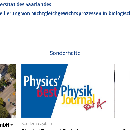
ersität des Saarlandes
ellierung von Nichtgleichgewichtsprozessen in biologis
Sonderhefte
 GmbH
Sonderausgaben
SmarAct GmbH
GmbH +