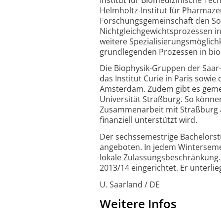
Helmholtz-Institut für Pharmaze
Forschungsgemeinschaft den Son
Nichtgleichgewichtsprozessen i
weitere Spezialisierungsmöglichk
grundlegenden Prozessen in biol
Die Biophysik-Gruppen der Saar-
das Institut Curie in Paris sowie
Amsterdam. Zudem gibt es geme
Universität Straßburg. So könn
Zusammenarbeit mit Straßburg a
finanziell unterstützt wird.
Der sechssemestrige Bachelorstu
angeboten. In jedem Wintersemes
lokale Zulassungsbeschränkung.
2013/14 eingerichtet. Er unterli
U. Saarland / DE
Weitere Infos