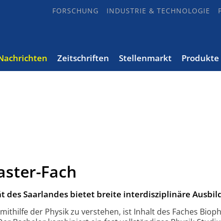
FORSCHUNG
INDUSTRIE & TECHNOLOGIE
Nachrichten
Zeitschriften
Stellenmarkt
Produkte
aster-Fach
t des Saarlandes bietet breite interdisziplinäre Ausbil
thilfe der Physik zu verstehen, ist Inhalt des Faches Bioph