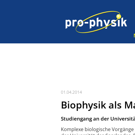
01.04.2014
Biophysik als M
Studiengang an der Universitä
Komplexe biologische Vorgänge mi