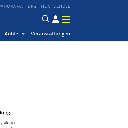
PANORAMA
DPG
HOCHSCHULE
Anbieter
Veranstaltungen
dung.
ysik an