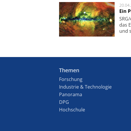
20.04
Ein 
SRG/e
das E
und s
Themen
Forschung
Industrie & Technologie
Panorama
DPG
Hochschule