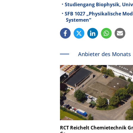
Studiengang Biophysik, Univ
SFB 1027 „Physikalische Mod
Systemen“
Anbieter des Monats
Schäfter + Kirchhoff
RCT Reichelt Chemietechnik 