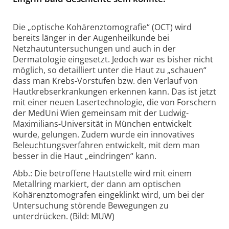
Die „optische Kohärenztomografie“ (OCT) wird
bereits länger in der Augenheilkunde bei
Netzhautuntersuchungen und auch in der
Dermatologie eingesetzt. Jedoch war es bisher nicht
möglich, so detailliert unter die Haut zu „schauen“
dass man Krebs-Vorstufen bzw. den Verlauf von
Hautkrebserkrankungen erkennen kann. Das ist jetzt
mit einer neuen Lasertechnologie, die von Forschern
der MedUni Wien gemeinsam mit der Ludwig-
Maximilians-Universität in München entwickelt
wurde, gelungen. Zudem wurde ein innovatives
Beleuchtungsverfahren entwickelt, mit dem man
besser in die Haut „eindringen“ kann.
Abb.: Die betroffene Hautstelle wird mit einem
Metallring markiert, der dann am optischen
Kohärenztomografen eingeklinkt wird, um bei der
Untersuchung störende Bewegungen zu
unterdrücken. (Bild: MUW)