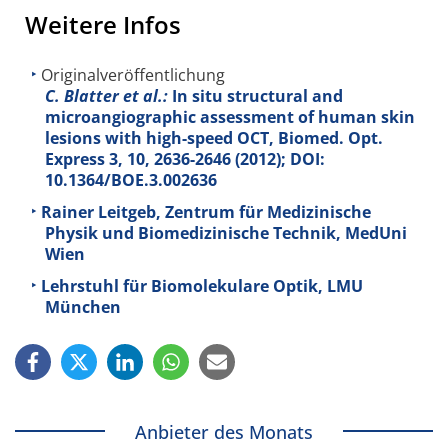
Weitere Infos
Originalveröffentlichung
C. Blatter et al.:
In situ structural and
microangiographic assessment of human skin
lesions with high-speed OCT, Biomed. Opt.
Express
3
, 10, 2636-2646 (2012); DOI:
10.1364/BOE.3.002636
Rainer Leitgeb, Zentrum für Medizinische
Physik und Biomedizinische Technik, MedUni
Wien
Lehrstuhl für Biomolekulare Optik, LMU
München
Anbieter des Monats