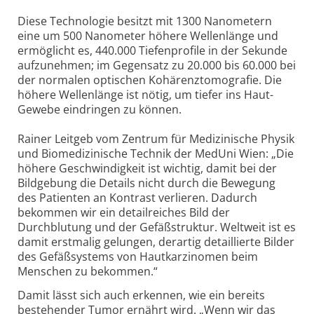
Diese Technologie besitzt mit 1300 Nanometern
eine um 500 Nanometer höhere Wellenlänge und
ermöglicht es, 440.000 Tiefenprofile in der Sekunde
aufzunehmen; im Gegensatz zu 20.000 bis 60.000 bei
der normalen optischen Kohärenztomografie. Die
höhere Wellenlänge ist nötig, um tiefer ins Haut-
Gewebe eindringen zu können.
Rainer Leitgeb vom Zentrum für Medizinische Physik
und Biomedizinische Technik der MedUni Wien: „Die
höhere Geschwindigkeit ist wichtig, damit bei der
Bildgebung die Details nicht durch die Bewegung
des Patienten an Kontrast verlieren. Dadurch
bekommen wir ein detailreiches Bild der
Durchblutung und der Gefäßstruktur. Weltweit ist es
damit erstmalig gelungen, derartig detaillierte Bilder
des Gefäßsystems von Hautkarzinomen beim
Menschen zu bekommen.“
Damit lässt sich auch erkennen, wie ein bereits
bestehender Tumor ernährt wird. „Wenn wir das