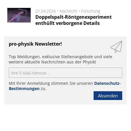
21.04.2026 •
Nachricht
•
Forschung
Doppelspalt-Röntgenexperiment
enthüllt verborgene Details
pro-physik Newsletter!
Top Meldungen, exklusive Stellenangebote und viele
weitere aktuelle Nachrichten aus der Physik!
Mit Ihrer Anmeldung stimmen Sie unseren
Datenschutz-
Bestimmungen
zu.
Absenden