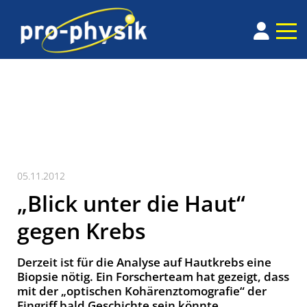
05.11.2012
„Blick unter die Haut“
gegen Krebs
Derzeit ist für die Analyse auf Hautkrebs eine
Biopsie nötig. Ein Forscherteam hat gezeigt, dass
mit der „optischen Kohärenztomografie“ der
Eingriff bald Geschichte sein könnte.