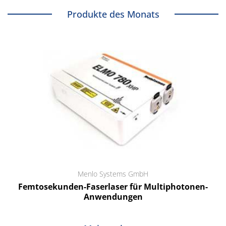
Produkte des Monats
Menlo Systems GmbH
Femtosekunden-Faserlaser für Multiphotonen-
Anwendungen