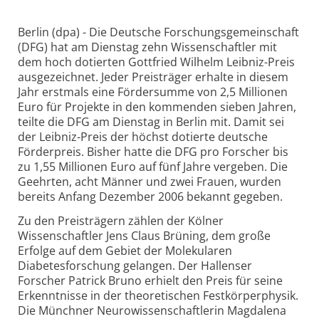
Berlin (dpa) - Die Deutsche Forschungsgemeinschaft
(DFG) hat am Dienstag zehn Wissenschaftler mit
dem hoch dotierten Gottfried Wilhelm Leibniz-Preis
ausgezeichnet. Jeder Preisträger erhalte in diesem
Jahr erstmals eine Fördersumme von 2,5 Millionen
Euro für Projekte in den kommenden sieben Jahren,
teilte die DFG am Dienstag in Berlin mit. Damit sei
der Leibniz-Preis der höchst dotierte deutsche
Förderpreis. Bisher hatte die DFG pro Forscher bis
zu 1,55 Millionen Euro auf fünf Jahre vergeben. Die
Geehrten, acht Männer und zwei Frauen, wurden
bereits Anfang Dezember 2006 bekannt gegeben.
Zu den Preisträgern zählen der Kölner
Wissenschaftler Jens Claus Brüning, dem große
Erfolge auf dem Gebiet der Molekularen
Diabetesforschung gelangen. Der Hallenser
Forscher Patrick Bruno erhielt den Preis für seine
Erkenntnisse in der theoretischen Festkörperphysik.
Die Münchner Neurowissenschaftlerin Magdalena