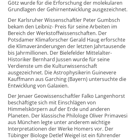
Götz wurde für die Erforschung der molekularen
Grundlagen der Gehirnentwicklung ausgezeichnet.
Der Karlsruher Wissenschaftler Peter Gumbsch
bekam den Leibniz- Preis für seine Arbeiten im
Bereich der Werkstoffwissenschaften. Der
Potsdamer Klimaforscher Gerald Haug erforschte
die Klimaveränderungen der letzten Jahrtausende
bis Jahrmillionen. Der Bielefelder Mittelalter-
Historiker Bernhard Jussen wurde für seine
Verdienste um die Kulturwissenschaft
ausgezeichnet. Die Astrophysikerin Guinevere
Kauffmann aus Garching (Bayern) untersuchte die
Entwicklung von Galaxien.
Der Jenaer Geowissenschaftler Falko Langenhorst
beschäftigte sich mit Einschlägen von
Himmelskörpern auf der Erde und anderen
Planeten. Der klassische Philologe Oliver Primavesi
aus München legte unter anderem wichtige
Interpretationen der Werke Homers vor. Der
Tübinger Biologe Detlef Weigel ist ein führender