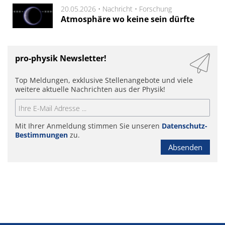
20.05.2026 •
Nachricht
•
Forschung
Atmosphäre wo keine sein dürfte
pro-physik Newsletter!
Top Meldungen, exklusive Stellenangebote und viele
weitere aktuelle Nachrichten aus der Physik!
Mit Ihrer Anmeldung stimmen Sie unseren
Datenschutz-
Bestimmungen
zu.
Absenden