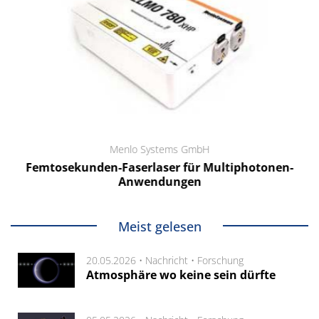
Menlo Systems GmbH
Femtosekunden-Faserlaser für Multiphotonen-
Anwendungen
Meist gelesen
20.05.2026 •
Nachricht
•
Forschung
Atmosphäre wo keine sein dürfte