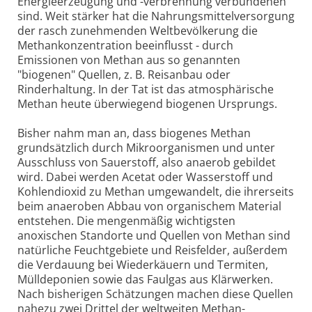
Energieerzeugung und -verbrennung verbundenen
sind. Weit stärker hat die Nahrungsmittelversorgung
der rasch zunehmenden Weltbevölkerung die
Methankonzentration beeinflusst - durch
Emissionen von Methan aus so genannten
"biogenen" Quellen, z. B. Reisanbau oder
Rinderhaltung. In der Tat ist das atmosphärische
Methan heute überwiegend biogenen Ursprungs.
Bisher nahm man an, dass biogenes Methan
grundsätzlich durch Mikroorganismen und unter
Ausschluss von Sauerstoff, also anaerob gebildet
wird. Dabei werden Acetat oder Wasserstoff und
Kohlendioxid zu Methan umgewandelt, die ihrerseits
beim anaeroben Abbau von organischem Material
entstehen. Die mengenmäßig wichtigsten
anoxischen Standorte und Quellen von Methan sind
natürliche Feuchtgebiete und Reisfelder, außerdem
die Verdauung bei Wiederkäuern und Termiten,
Mülldeponien sowie das Faulgas aus Klärwerken.
Nach bisherigen Schätzungen machen diese Quellen
nahezu zwei Drittel der weltweiten Methan-