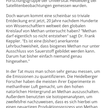
Forschungsgruppe der Universität Heidelberg bei
Satellitenbeobachtungen gemessen wurden.
Doch warum kommt eine scheinbar so triviale
Entdeckung erst jetzt, 20 Jahre nachdem Hunderte
von Wissenschaftlern weltweit den globalen
Kreislauf von Methan untersucht haben? "Methan
darf eigentlich so nicht entstehen" sagt Dr. Frank
Keppler. "Es ist eine (bisher) anerkannte
Lehrbuchweisheit, dass biogenes Methan nur unter
Ausschluss von Sauerstoff gebildet werden kann.
Darum hat bisher einfach niemand genau
hingesehen."
In der Tat muss man schon sehr genau messen, um
die Emissionen zu quantifizieren. Die Heidelberger
Forscher haben die meisten ihrer Experimente in
methanfreier Luft gemacht, um den hohen
natürlichen Hintergrund an Methan auszuschalten.
Außerdem benutzten sie Isotopenanalysen, um
zweifelsfrei nachzuweisen, dass es sich hierbei um
einen neuartigen Produktionsprozess von Methan