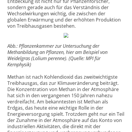
Entdeckung ist nicht nur für Pflanzenforscher,
sondern gerade auch für das Verständnis der
Wechselwirkungen wichtig, die zwischen der
globalen Erwärmung und der erhöhten Produktion
von Treibhausgasen bestehen.
Abb.: Pflanzenkammer zur Untersuchung der
Methanbildung an Pflanzen, hier am Beispiel von
Weidelgras (Lolium perenne). (Quelle: MPI für
Kernphysik)
Methan ist nach Kohlendioxid das zweitwichtigste
Treibhausgas, das zur Klimaveränderung beiträgt.
Die Konzentration von Methan in der Atmosphäre
hat sich in den vergangenen 150 Jahren nahezu
verdreifacht. Am bekanntesten ist Methan als
Erdgas, das heute eine wichtige Rolle in der
Energieversorgung spielt. Trotzdem geht nur ein Teil
der Zunahme in der Atmosphäre auf das Konto von
industriellen Aktivitäten, die direkt mit der