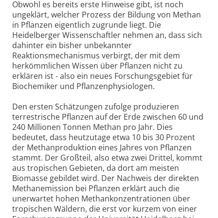
Obwohl es bereits erste Hinweise gibt, ist noch
ungeklärt, welcher Prozess der Bildung von Methan
in Pflanzen eigentlich zugrunde liegt. Die
Heidelberger Wissenschaftler nehmen an, dass sich
dahinter ein bisher unbekannter
Reaktionsmechanismus verbirgt, der mit dem
herkömmlichen Wissen über Pflanzen nicht zu
erklären ist - also ein neues Forschungsgebiet für
Biochemiker und Pflanzenphysiologen.
Den ersten Schätzungen zufolge produzieren
terrestrische Pflanzen auf der Erde zwischen 60 und
240 Millionen Tonnen Methan pro Jahr. Dies
bedeutet, dass heutzutage etwa 10 bis 30 Prozent
der Methanproduktion eines Jahres von Pflanzen
stammt. Der Großteil, also etwa zwei Drittel, kommt
aus tropischen Gebieten, da dort am meisten
Biomasse gebildet wird. Der Nachweis der direkten
Methanemission bei Pflanzen erklärt auch die
unerwartet hohen Methankonzentrationen über
tropischen Wäldern, die erst vor kurzem von einer