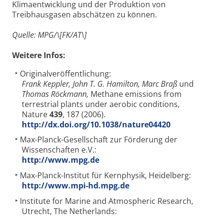
Klimaentwicklung und der Produktion von
Treibhausgasen abschätzen zu können.
Quelle: MPG/\[FK/AT\]
Weitere Infos:
Originalveröffentlichung:
Frank Keppler, John T. G. Hamilton, Marc Braß
und
Thomas Röckmann,
Methane emissions from
terrestrial plants under aerobic conditions,
Nature
439
, 187 (2006).
http://dx.doi.org/10.1038/nature04420
Max-Planck-Gesellschaft zur Förderung der
Wissenschaften e.V.:
http://www.mpg.de
Max-Planck-Institut für Kernphysik, Heidelberg:
http://www.mpi-hd.mpg.de
Institute for Marine and Atmospheric Research,
Utrecht, The Netherlands: