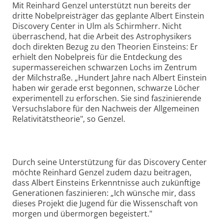
Mit Reinhard Genzel unterstützt nun bereits der
dritte Nobelpreis­träger das geplante Albert Einstein
Discovery Center in Ulm als Schirmherr. Nicht
überraschend, hat die Arbeit des Astrophysikers
doch direkten Bezug zu den Theorien Einsteins: Er
erhielt den Nobelpreis für die Entdeckung des
super­massereichen schwarzen Lochs im Zentrum
der Milchstraße. „Hundert Jahre nach Albert Einstein
haben wir gerade erst begonnen, schwarze Löcher
experimentell zu erforschen. Sie sind faszinierende
Versuchs­labore für den Nachweis der Allgemeinen
Relativitäts­theorie", so Genzel.
Durch seine Unterstützung für das Discovery Center
möchte Reinhard Genzel zudem dazu beitragen,
dass Albert Einsteins Erkenntnisse auch zukünftige
Generationen faszinieren: „Ich wünsche mir, dass
dieses Projekt die Jugend für die Wissenschaft von
morgen und übermorgen begeistert."