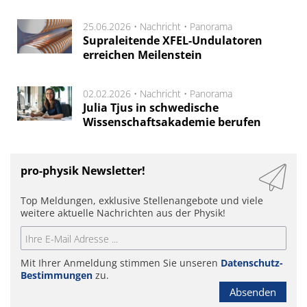
25.06.2026 •
Nachricht
•
Panorama
Supraleitende XFEL-Undulatoren
erreichen Meilenstein
02.02.2026 •
Nachricht
•
Panorama
Julia Tjus in schwedische
Wissenschaftsakademie berufen
pro-physik Newsletter!
Top Meldungen, exklusive Stellenangebote und viele
weitere aktuelle Nachrichten aus der Physik!
Mit Ihrer Anmeldung stimmen Sie unseren
Datenschutz-
Bestimmungen
zu.
Absenden