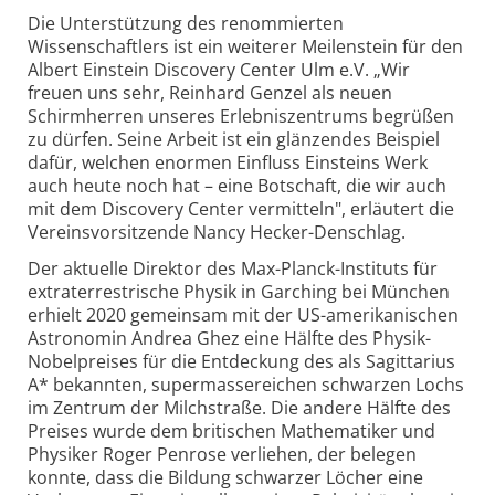
Die Unterstützung des renommierten
Wissenschaftlers ist ein weiterer Meilenstein für den
Albert Einstein Discovery Center Ulm e.V. „Wir
freuen uns sehr, Reinhard Genzel als neuen
Schirmherren unseres Erlebnis­zentrums begrüßen
zu dürfen. Seine Arbeit ist ein glänzendes Beispiel
dafür, welchen enormen Einfluss Einsteins Werk
auch heute noch hat – eine Botschaft, die wir auch
mit dem Discovery Center vermitteln", erläutert die
Vereins­vorsitzende Nancy Hecker-Denschlag.
Der aktuelle Direktor des Max-Planck-Instituts für
extraterrestrische Physik in Garching bei München
erhielt 2020 gemeinsam mit der US-amerikanischen
Astronomin Andrea Ghez eine Hälfte des Physik-
Nobelpreises für die Entdeckung des als Sagittarius
A* bekannten, supermassereichen schwarzen Lochs
im Zentrum der Milchstraße. Die andere Hälfte des
Preises wurde dem britischen Mathematiker und
Physiker Roger Penrose verliehen, der belegen
konnte, dass die Bildung schwarzer Löcher eine