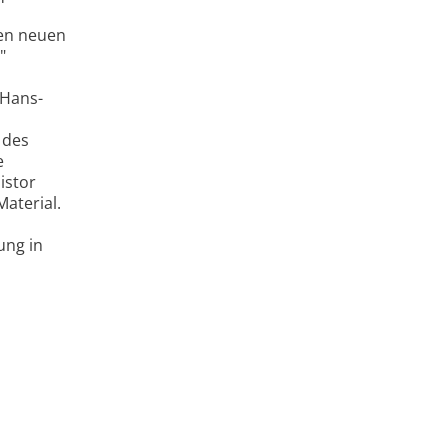
nen neuen
"
 Hans-
 des
e
istor
aterial.
ung in