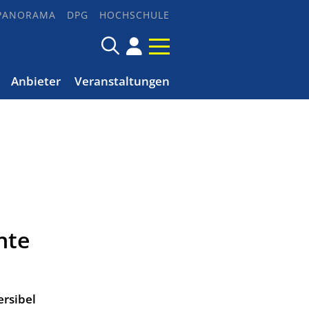
PANORAMA
DPG
HOCHSCHULE
Anbieter
Veranstaltungen
nte
ersibel