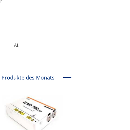
or
AL
Produkte des Monats