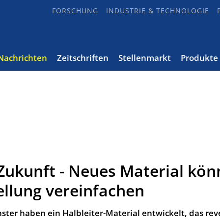
FORSCHUNG
INDUSTRIE & TECHNOLOGIE
Nachrichten
Zeitschriften
Stellenmarkt
Produkte
 Zukunft - Neues Material kön
llung vereinfachen
ter haben ein Halbleiter-Material entwickelt, das rev