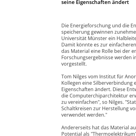
seine Eigenschaften ändert
Die Energieforschung und die En
speicherung gewinnen zunehmen
Universität Münster ein Halbleite
Damit könnte es zur einfacheren
das Material eine Rolle bei der 
Forschungsergebnisse werden in
vorgestellt.
Tom Nilges vom Institut für An
Kollegen eine Silberverbindung 
Eigenschaften ändert. Diese Ent
die Computerchiparchitektur erw
zu vereinfachen", so Nilges. "Sta
Schaltkreisen zur Herstellung v
verwendet werden."
Andererseits hat das Material a
Potential als "Thermoelektrikum"