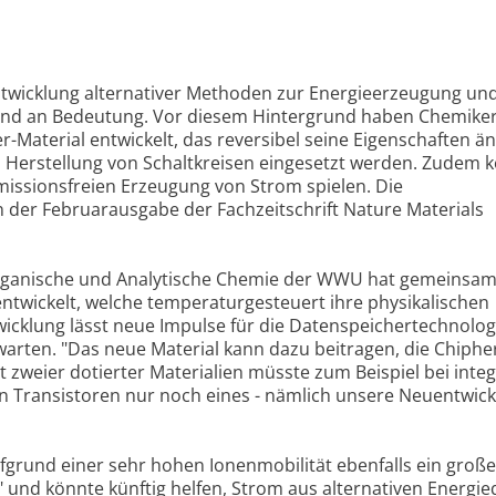
twicklung alternativer Methoden zur Energieerzeugung und
d an Bedeutung. Vor diesem Hintergrund haben Chemiker
r-Material entwickelt, das reversibel seine Eigenschaften än
 Herstellung von Schaltkreisen eingesetzt werden. Zudem 
emissionsfreien Erzeugung von Strom spielen. Die
 der Februarausgabe der Fachzeitschrift Nature Materials
organische und Analytische Chemie der WWU hat gemeinsam
entwickelt, welche temperaturgesteuert ihre physikalischen
wicklung lässt neue Impulse für die Datenspeichertechnolo
arten. "Das neue Material kann dazu beitragen, die Chiphe
tt zweier dotierter Materialien müsste zum Beispiel bei inte
on Transistoren nur noch eines - nämlich unsere Neuentwick
ufgrund einer sehr hohen Ionenmobilität ebenfalls ein groß
 und könnte künftig helfen, Strom aus alternativen Energie