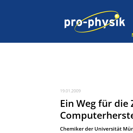
19.01.2009
Ein Weg für die
Computerherste
Chemiker der Universität Müns