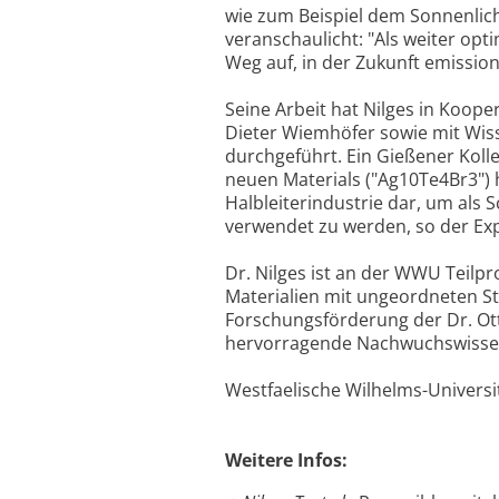
wie zum Beispiel dem Sonnenlic
veranschaulicht: "Als weiter opt
Weg auf, in der Zukunft emissio
Seine Arbeit hat Nilges in Koop
Dieter Wiemhöfer sowie mit Wis
durchgeführt. Ein Gießener Koll
neuen Materials ("Ag10Te4Br3") h
Halbleiterindustrie dar, um als
verwendet zu werden, so der Exp
Dr. Nilges ist an der WWU Teilp
Materialien mit ungeordneten St
Forschungsförderung der Dr. Ott
hervorragende Nachwuchswissens
Westfaelische Wilhelms-Universi
Weitere Infos: