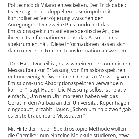
Politecnico di Milano entwickelten. Der Trick dabei:
Es erzeugt einen doppelten Laserimpuls mit
kontrollierter Verzögerung zwischen den
Anregungen. Der zweite Puls moduliert das
Emissions­spektrum auf eine spezifische Art, die
ihrerseits Informationen über das Absorptions­
spektrum enthält. Diese Informationen lassen sich
dann über eine Fourier-Transformation auswerten.
„Der Hauptvorteil ist, dass wir einen herkömmlichen
Messaufbau zur Erfassung von Emissionsspektren
mit nur wenig Aufwand in ein Gerät zu Messung von
Emissions- und Absorptions­spektren verwandeln
können“, sagt Hauer. Die Messung selbst ist relativ
einfach. „Um neun Uhr morgens haben wir das
Gerät in den Aufbau an der Universität Kopenhagen
eingebaut“, erzählt Hauer. „Schon um halb zwölf gab
es erste brauchbare Messdaten.“
Mit Hilfe der neuen Spektroskopie-Methode wollen
die Chemiker nun einzelne Moleküle studieren, etwa