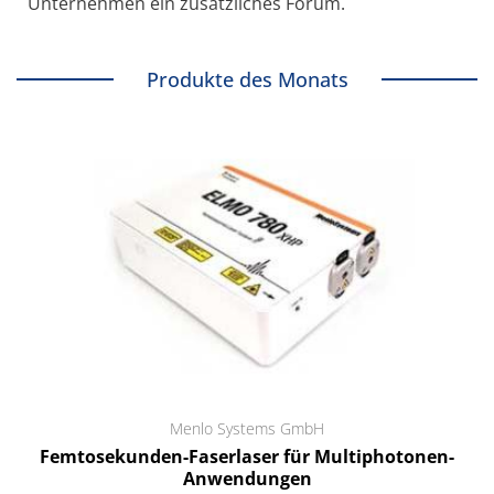
Unternehmen ein zusätzliches Forum.
Produkte des Monats
Menlo Systems GmbH
Femtosekunden-Faserlaser für Multiphotonen-
Anwendungen