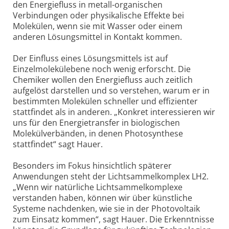
den Energiefluss in metall-organischen
Verbindungen oder physikalische Effekte bei
Molekülen, wenn sie mit Wasser oder einem
anderen Lösungsmittel in Kontakt kommen.
Der Einfluss eines Lösungsmittels ist auf
Einzelmolekülebene noch wenig erforscht. Die
Chemiker wollen den Energiefluss auch zeitlich
aufgelöst darstellen und so verstehen, warum er in
bestimmten Molekülen schneller und effizienter
stattfindet als in anderen. „Konkret interessieren wir
uns für den Energietransfer in biologischen
Molekülverbänden, in denen Photosynthese
stattfindet“ sagt Hauer.
Besonders im Fokus hinsichtlich späterer
Anwendungen steht der Lichtsammelkomplex LH2.
„Wenn wir natürliche Licht­sammel­komplexe
verstanden haben, können wir über künstliche
Systeme nachdenken, wie sie in der Photovoltaik
zum Einsatz kommen“, sagt Hauer. Die Erkenntnisse