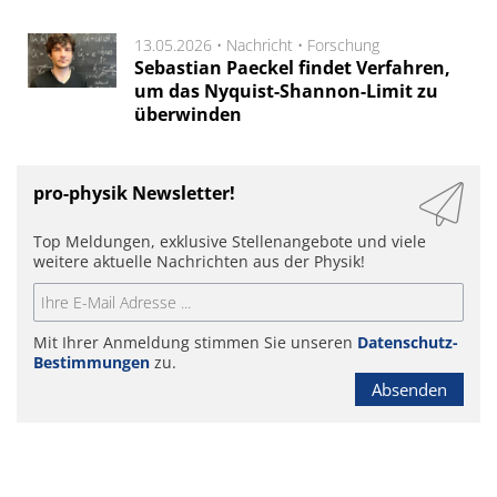
13.05.2026 •
Nachricht
•
Forschung
Sebastian Paeckel findet Verfahren,
um das Nyquist-Shannon-Limit zu
überwinden
pro-physik Newsletter!
Top Meldungen, exklusive Stellenangebote und viele
weitere aktuelle Nachrichten aus der Physik!
Mit Ihrer Anmeldung stimmen Sie unseren
Datenschutz-
Bestimmungen
zu.
Absenden