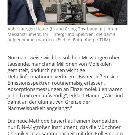
Abb.: Juergen Hauer (l.) und Erling Thyrhaug mit ihrem
Messinstrument. Im Hintergrund Spektren, die damit
aufgenommen wurden. (Bild: A. Battenberg / TUM)
Normalerweise wird bei solchen Messungen über
tausende, manchmal Millionen von Molekülen
gemittelt, dadurch gehen wichtige
Detailinformationen verloren. „Bisher ließen sich
Emissions­spektren routinemäßig erfassen,
Absorptions­messungen an Einzelmolekülen waren
jedoch extrem aufwendig“, erklärt Hauer. „Wir sind
damit an der ultimativen Grenze der
Nachweisbarkeit angelangt.“
Die neue Methode basiert auf einem kompakten,
nur DIN-A4-großen Instrument, das die Münchner
Chemiker in Zusammenarbeit mit den Kollegen am