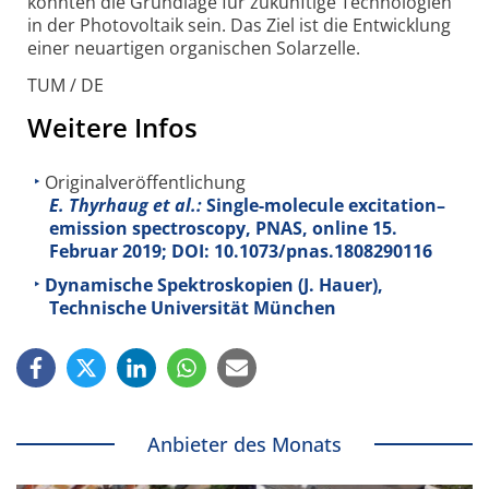
könnten die Grundlage für zukünftige Technologien
in der Photovoltaik sein. Das Ziel ist die Entwicklung
einer neuartigen organischen Solarzelle.
TUM / DE
Weitere Infos
Originalveröffentlichung
E. Thyrhaug et al.:
Single-molecule excitation–
emission spectroscopy, PNAS, online 15.
Februar 2019; DOI: 10.1073/pnas.1808290116
Dynamische Spektroskopien (J. Hauer),
Technische Universität München
Anbieter des Monats