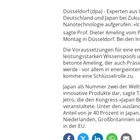
Düsseldorf (dpa) - Experten aus
Deutschland und Japan bei Zukun
Nanotechnologie aufgerufen. «Ic
sagte Prof. Dieter Ameling vom
Montag in Düsseldorf. Bei den I
Die Voraussetzungen für eine e
leistungsstarken Wissenspools 
betonte Ameling, der auch Präsid
werde - vor allem in energieint
komme eine Schlüsselrolle zu.
Japan als Nummer zwei der Weltw
innovative Produkte dar, sagte 
Jetro, die den Kongress «Japan 
veranstaltete. Unter den auslän
Anteil von je 40 Prozent in Japa
Niederlanden, Großbritannien un
in der EU.