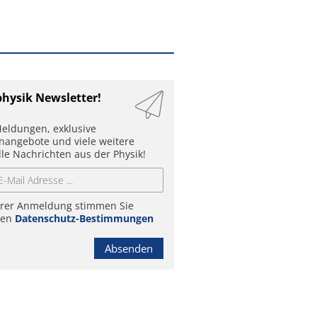
physik Newsletter!
eldungen, exklusive
enangebote und viele weitere
lle Nachrichten aus der Physik!
hrer Anmeldung stimmen Sie
ren
Datenschutz-Bestimmungen
Absenden