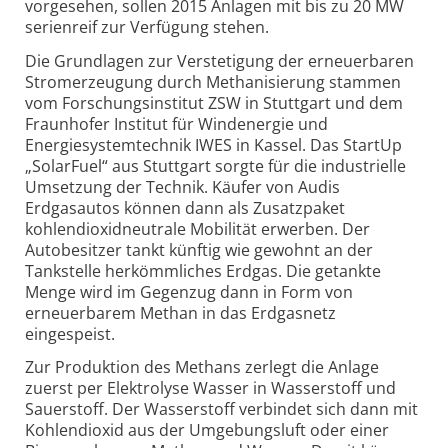
vorgesehen, sollen 2015 Anlagen mit bis zu 20 MW
serienreif zur Verfügung stehen.
Die Grundlagen zur Verstetigung der erneuerbaren
Stromerzeugung durch Methanisierung stammen
vom Forschungsinstitut ZSW in Stuttgart und dem
Fraunhofer Institut für Windenergie und
Energiesystemtechnik IWES in Kassel. Das StartUp
„SolarFuel“ aus Stuttgart sorgte für die industrielle
Umsetzung der Technik. Käufer von Audis
Erdgasautos können dann als Zusatzpaket
kohlendioxidneutrale Mobilität erwerben. Der
Autobesitzer tankt künftig wie gewohnt an der
Tankstelle herkömmliches Erdgas. Die getankte
Menge wird im Gegenzug dann in Form von
erneuerbarem Methan in das Erdgasnetz
eingespeist.
Zur Produktion des Methans zerlegt die Anlage
zuerst per Elektrolyse Wasser in Wasserstoff und
Sauerstoff. Der Wasserstoff verbindet sich dann mit
Kohlendioxid aus der Umgebungsluft oder einer