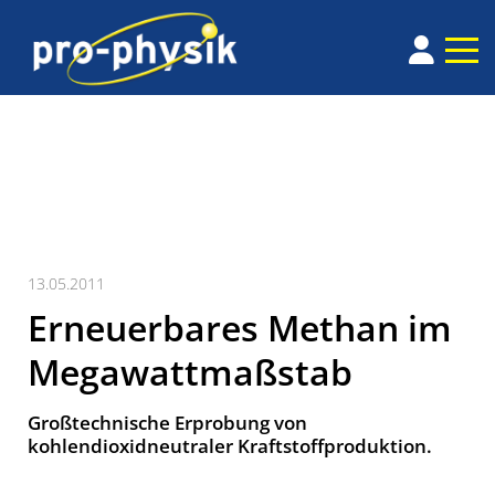
13.05.2011
Erneuerbares Methan im
Megawattmaßstab
Großtechnische Erprobung von
kohlendioxidneutraler Kraftstoffproduktion.