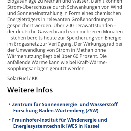
Biogasanlage zu Methan und Wasser. Damit können
Strom-Überschüsse durch Schwankungen von Wind
und Sonneneinstrahlung in Form eines chemischen
Energieträgers in relevanten Größenordnungen
gespeichert werden. Über 200 Terawattstunden –
der deutsche Gasverbrauch von mehreren Monaten
– stehen bereits heute zur Speicherung von Energie
im Erdgasnetz zur Verfügung. Der Wirkungsgrad bei
der Umwandlung von Strom in Methan ohne
Wärmenutzung liegt bei über 60 Prozent. Die
anfallende Wärme kann wie bei Kraft-Wärme-
Kopplungsanlagen genutzt werden.
SolarFuel / KK
Weitere Infos
Zentrum für Sonnenenergie- und Wasserstoff-
Forschung Baden-Würtemberg (ZSW)
Fraunhofer-Institut für Windenergie und
Energiesystemtechnik IWES in Kassel