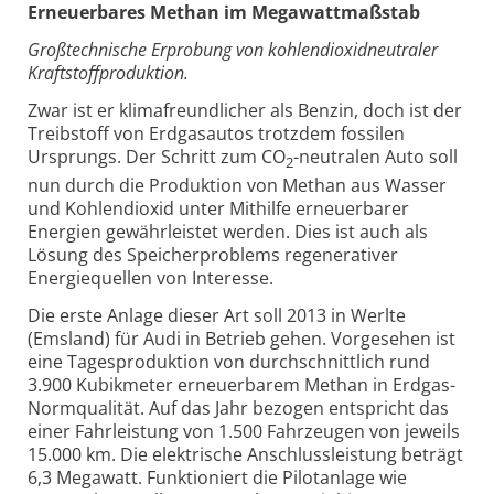
Erneuerbares Methan im Megawattmaßstab
Großtechnische Erprobung von kohlendioxidneutraler
Kraftstoffproduktion.
Zwar ist er klimafreundlicher als Benzin, doch ist der
Treibstoff von Erdgasautos trotzdem fossilen
Ursprungs. Der Schritt zum CO
-neutralen Auto soll
2
nun durch die Produktion von Methan aus Wasser
und Kohlendioxid unter Mithilfe erneuerbarer
Energien gewährleistet werden. Dies ist auch als
Lösung des Speicherproblems regenerativer
Energiequellen von Interesse.
Die erste Anlage dieser Art soll 2013 in Werlte
(Emsland) für Audi in Betrieb gehen. Vorgesehen ist
eine Tagesproduktion von durchschnittlich rund
3.900 Kubikmeter erneuerbarem Methan in Erdgas-
Normqualität. Auf das Jahr bezogen entspricht das
einer Fahrleistung von 1.500 Fahrzeugen von jeweils
15.000 km. Die elektrische Anschlussleistung beträgt
6,3 Megawatt. Funktioniert die Pilotanlage wie