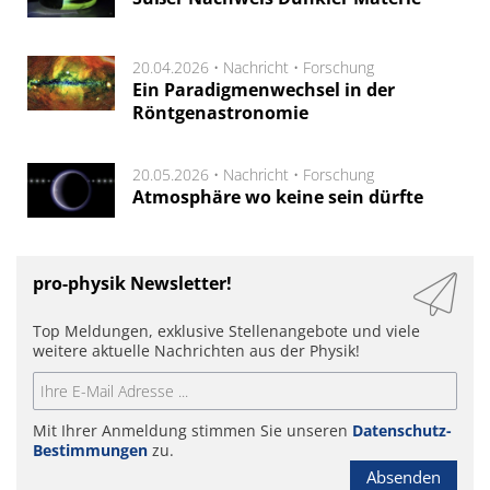
20.04.2026 •
Nachricht
•
Forschung
Ein Paradigmenwechsel in der
Röntgenastronomie
20.05.2026 •
Nachricht
•
Forschung
Atmosphäre wo keine sein dürfte
pro-physik Newsletter!
Top Meldungen, exklusive Stellenangebote und viele
weitere aktuelle Nachrichten aus der Physik!
Mit Ihrer Anmeldung stimmen Sie unseren
Datenschutz-
Bestimmungen
zu.
Absenden