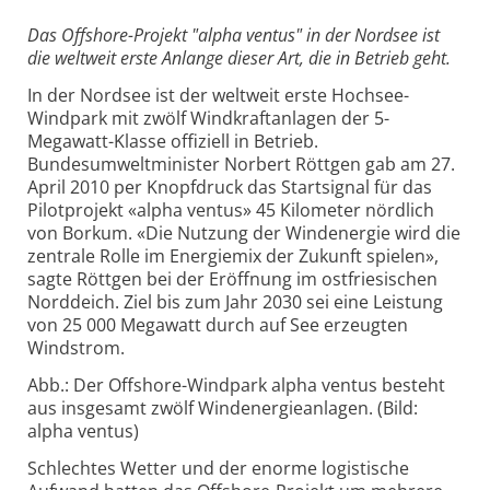
Das Offshore-Projekt "alpha ventus" in der Nordsee ist
die weltweit erste Anlange dieser Art, die in Betrieb geht.
In der Nordsee ist der weltweit erste Hochsee-
Windpark mit zwölf Windkraftanlagen der 5-
Megawatt-Klasse offiziell in Betrieb.
Bundesumweltminister Norbert Röttgen gab am 27.
April 2010 per Knopfdruck das Startsignal für das
Pilotprojekt «alpha ventus» 45 Kilometer nördlich
von Borkum. «Die Nutzung der Windenergie wird die
zentrale Rolle im Energiemix der Zukunft spielen»,
sagte Röttgen bei der Eröffnung im ostfriesischen
Norddeich. Ziel bis zum Jahr 2030 sei eine Leistung
von 25 000 Megawatt durch auf See erzeugten
Windstrom.
Abb.: Der Offshore-Windpark alpha ventus besteht
aus insgesamt zwölf Windenergieanlagen. (Bild:
alpha ventus)
Schlechtes Wetter und der enorme logistische