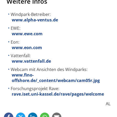
Weitere Infos
Windpark-Betreiber:
www.alpha-ventus.de
EWE:
www.ewe.com
Eon:
www.eon.com
Vattenfall:
www.vattenfall.de
Webcam mit Ansichten des Windparks:
www.fino-
offshore.de/_content/webcam/cam05r.jpg
Forschungsprojekt Rave:
rave.iset.uni-kassel.de/rave/pages/welcome
AL